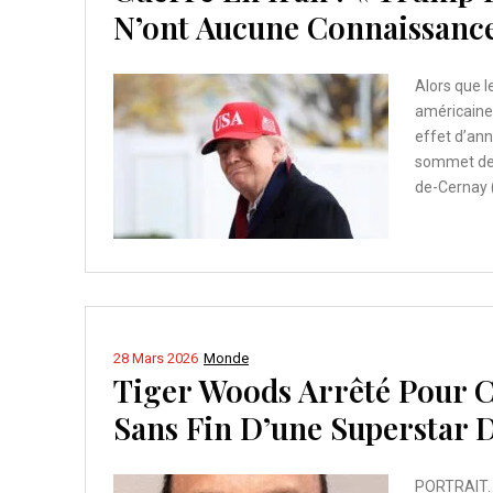
N’ont Aucune Connaissanc
Alors que l
américaines
effet d’ann
sommet des
de-Cernay (Y
28 Mars 2026
Monde
Tiger Woods Arrêté Pour C
Sans Fin D’une Superstar 
PORTRAIT. 