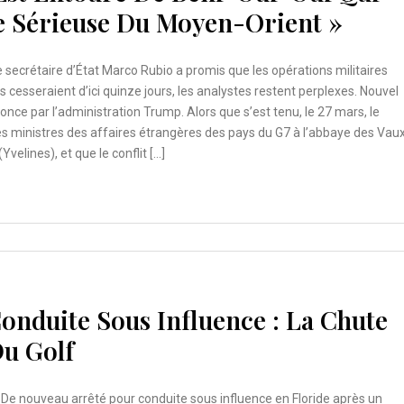
e Sérieuse Du Moyen-Orient »
e secrétaire d’État Marco Rubio a promis que les opérations militaires
 cesseraient d’ici quinze jours, les analystes restent perplexes. Nouvel
once par l’administration Trump. Alors que s’est tenu, le 27 mars, le
 ministres des affaires étrangères des pays du G7 à l’abbaye des Vau
velines), et que le conflit […]
onduite Sous Influence : La Chute
Du Golf
De nouveau arrêté pour conduite sous influence en Floride après un