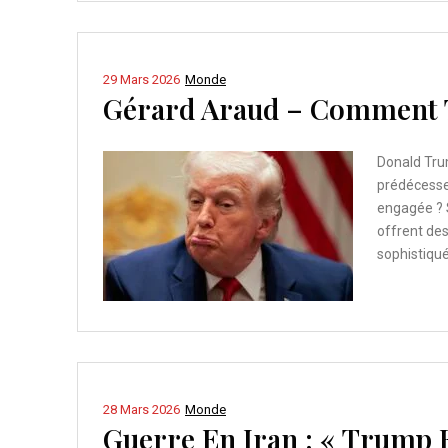
29 Mars 2026
Monde
Gérard Araud – Comment T
Donald Trum
prédécesse
engagée ? 
offrent des
sophistiqué
28 Mars 2026
Monde
Guerre En Iran : « Trump 