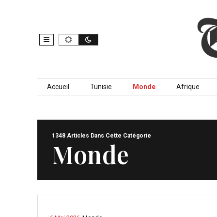
Skip to content
Accueil
Tunisie
Monde
Afrique
1348 Articles Dans Cette Catégorie
Monde