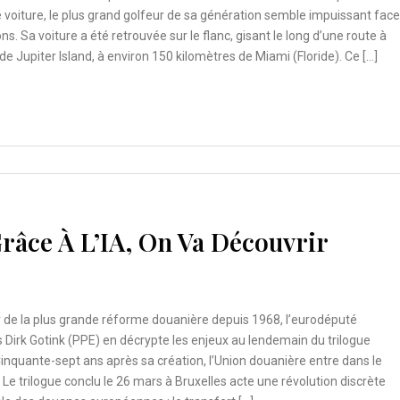
 voiture, le plus grand golfeur de sa génération semble impuissant face
s. Sa voiture a été retrouvée sur le flanc, gisant le long d’une route à
de Jupiter Island, à environ 150 kilomètres de Miami (Floride). Ce […]
râce À L’IA, On Va Découvrir
 de la plus grande réforme douanière depuis 1968, l’eurodéputé
 Dirk Gotink (PPE) en décrypte les enjeux au lendemain du trilogue
Cinquante-sept ans après sa création, l’Union douanière entre dans le
. Le trilogue conclu le 26 mars à Bruxelles acte une révolution discrète