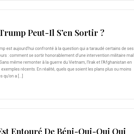
rump Peut-Il S’en Sortir ?
p est aujourd’hui confronté à la question qui a taraudé certains de ses
urs : comment se sortir honorablement d’une intervention militaire mal
Sans même remonter à la guerre du Vietnam, l’Irak et l’Afghanistan en
 exemples récents. En réalité, quels que soient les plans plus ou moins
s qu’on a […]
Est Entouré De Béni-Oui-Oui Qui