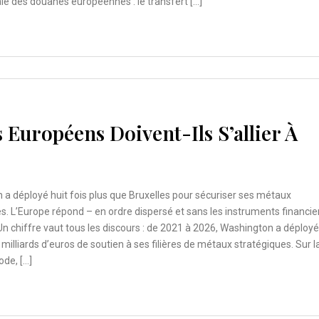
le des douanes européennes : le transfert […]
 Européens Doivent-Ils S’allier À
a déployé huit fois plus que Bruxelles pour sécuriser ses métaux
s. L’Europe répond – en ordre dispersé et sans les instruments financie
n chiffre vaut tous les discours : de 2021 à 2026, Washington a déployé
milliards d’euros de soutien à ses filières de métaux stratégiques. Sur l
de, […]