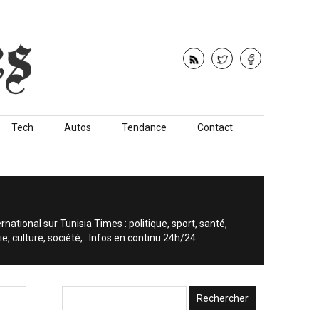
Tech
Autos
Tendance
Contact
ernational sur Tunisia Times : politique, sport, santé,
 culture, société,.. Infos en continu 24h/24.