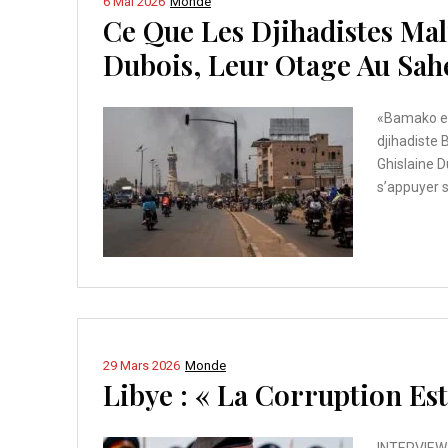
6 Mai 2026
Monde
Ce Que Les Djihadistes Mal
Dubois, Leur Otage Au Sah
«Bamako est
djihadiste 
Ghislaine D
s’appuyer s
29 Mars 2026
Monde
Libye : « La Corruption Est
INTERVIEW. 