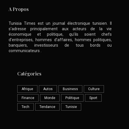
A Propos
Tunisia Times est un journal électronique tunisien. Il
s’adresse principalement aux acteurs de la vie
économique et politique, qu’ils soient chefs
d’entreprises, hommes d’affaires, hommes politiques,
banquiers, investisseurs de tous bords ou
communicateurs .
Catégories
Afrique
Autos
Business
Culture
Finance
Monde
Politique
Sport
Tech
Tendance
Tunisie