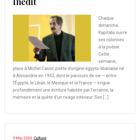
Inédit
Chaque
dimanche,
Kapitalis ouvre
ses colonnes
à la poésie.
Cette
semaine,
place à Michel Cassir, poète d’origine égypto-libanaise né
à Alexandrie en 1952, dont le parcours de vie — entre
l’Égypte, le Liban, le Mexique et la France — irrigue
profondément une écriture habitée par l’errance, la
mémoire et la quête d’un rivage intérieur. Son […]
9 Mai 2026
Culture