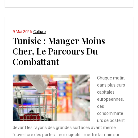
9 Mai 2026
Culture
Tunisie : Manger Moins
Cher, Le Parcours Du
Combattant
Chaque matin,
dans plusieurs
capitales
européennes,
des
consommate
urs se postent
devant les rayons des grandes surfaces avant même
l’ouverture des portes. Leur objectif : mettre la main sur