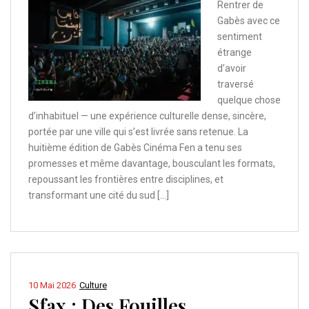
Rentrer de
Gabès avec ce
sentiment
étrange
d’avoir
traversé
quelque chose
d’inhabituel — une expérience culturelle dense, sincère,
portée par une ville qui s’est livrée sans retenue. La
huitième édition de Gabès Cinéma Fen a tenu ses
promesses et même davantage, bousculant les formats,
repoussant les frontières entre disciplines, et
transformant une cité du sud […]
10 Mai 2026
Culture
Sfax : Des Fouilles