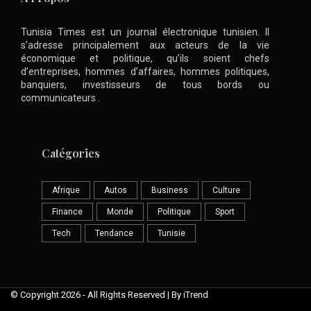
Tunisia Times est un journal électronique tunisien. Il
s’adresse principalement aux acteurs de la vie
économique et politique, qu’ils soient chefs
d’entreprises, hommes d’affaires, hommes politiques,
banquiers, investisseurs de tous bords ou
communicateurs .
Catégories
Afrique
Autos
Business
Culture
Finance
Monde
Politique
Sport
Tech
Tendance
Tunisie
© Copyright 2026 - All Rights Reserved | By iTrend