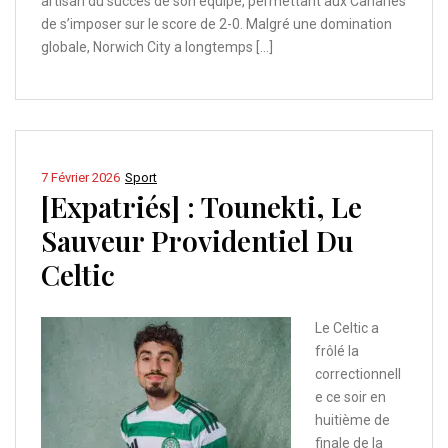
artisan du succès de son équipe, permettant aux Canaries
de s’imposer sur le score de 2-0. Malgré une domination
globale, Norwich City a longtemps […]
7 Février 2026
Sport
[Expatriés] : Tounekti, Le
Sauveur Providentiel Du
Celtic
Le Celtic a
frôlé la
correctionnell
e ce soir en
huitième de
finale de la