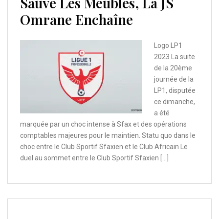
Sauve Les Meubles, La JS
Omrane Enchaîne
Logo LP1
2023 La suite
de la 20ème
journée de la
LP1, disputée
ce dimanche,
a été
marquée par un choc intense à Sfax et des opérations
comptables majeures pour le maintien. Statu quo dans le
choc entre le Club Sportif Sfaxien et le Club Africain Le
duel au sommet entre le Club Sportif Sfaxien […]