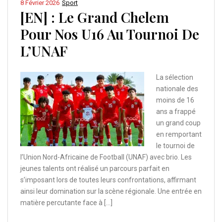
8 Février 2026
Sport
[EN] : Le Grand Chelem
Pour Nos U16 Au Tournoi De
L’UNAF
La sélection
nationale des
moins de 16
ans a frappé
un grand coup
en remportant
le tournoi de
l’Union Nord-Africaine de Football (UNAF) avec brio. Les
jeunes talents ont réalisé un parcours parfait en
s’imposant lors de toutes leurs confrontations, affirmant
ainsi leur domination sur la scène régionale. Une entrée en
matière percutante face à […]