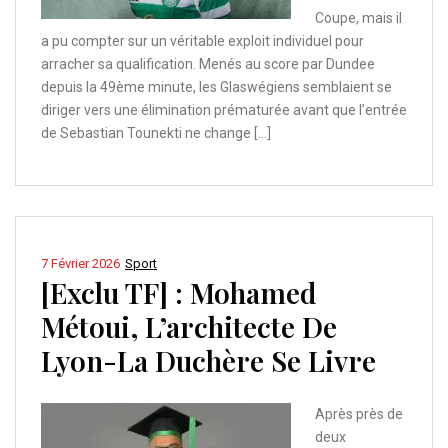
Coupe, mais il
a pu compter sur un véritable exploit individuel pour
arracher sa qualification. Menés au score par Dundee
depuis la 49ème minute, les Glaswégiens semblaient se
diriger vers une élimination prématurée avant que l’entrée
de Sebastian Tounekti ne change […]
7 Février 2026
Sport
[Exclu TF] : Mohamed
Métoui, L’architecte De
Lyon-La Duchère Se Livre
Après près de
deux