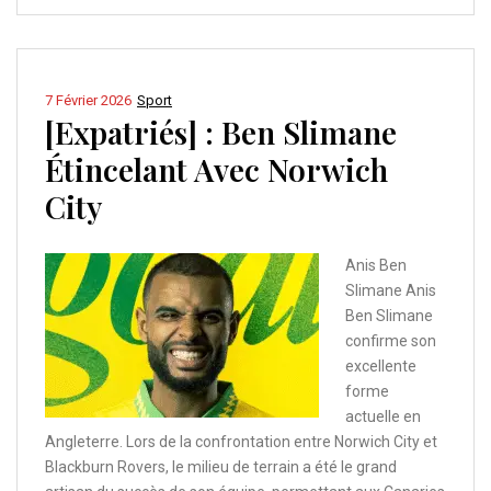
7 Février 2026
Sport
[Expatriés] : Ben Slimane
Étincelant Avec Norwich
City
Anis Ben
Slimane Anis
Ben Slimane
confirme son
excellente
forme
actuelle en
Angleterre. Lors de la confrontation entre Norwich City et
Blackburn Rovers, le milieu de terrain a été le grand