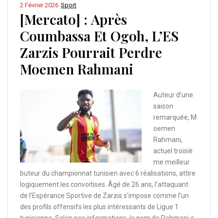
2 Février 2026
Sport
[Mercato] : Après
Coumbassa Et Ogoh, L’ES
Zarzis Pourrait Perdre
Moemen Rahmani
Auteur d’une
saison
remarquée, M
oemen
Rahmani,
actuel troisiè
me meilleur
buteur du championnat tunisien avec 6 réalisations, attire
logiquement les convoitises. Âgé de 26 ans, l’attaquant
de l’Espérance Sportive de Zarzis s’impose comme l’un
des profils offensifs les plus intéressants de Ligue 1