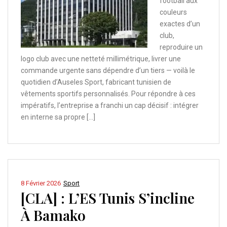
football aux
couleurs
exactes d’un
club,
reproduire un
logo club avec une netteté millimétrique, livrer une
commande urgente sans dépendre d’un tiers — voilà le
quotidien d’Auseles Sport, fabricant tunisien de
vêtements sportifs personnalisés. Pour répondre à ces
impératifs, l’entreprise a franchi un cap décisif : intégrer
en interne sa propre […]
8 Février 2026
Sport
[CLA] : L’ES Tunis S’incline
À Bamako