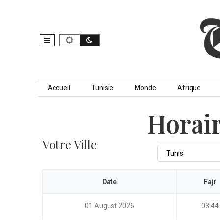
Skip to content
Accueil
Tunisie
Monde
Afrique
Horair
Votre Ville
Date
Fajr
01 August 2026
03:44