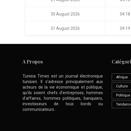
30 August 2026
04:18
31 August 2026
04:19
A Propos
Catégor
Tunisia Times est un journal électronique
Afrique
tunisien. Il s’adresse principalement aux
Culture
acteurs de la vie économique et politique,
qu’ils soient chefs d’entreprises, hommes
Politique
d’affaires, hommes politiques, banquiers,
investisseurs de tous bords ou
Tendanc
communicateurs .