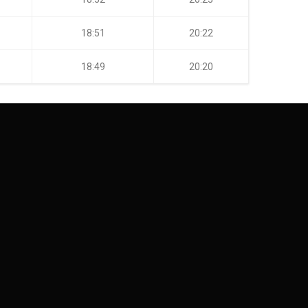
18:51
20:22
18:49
20:20