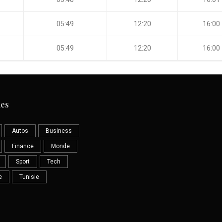
05:49
12:20
16:00
05:49
12:20
16:00
ies
Autos
Business
Finance
Monde
Sport
Tech
e
Tunisie