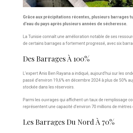
Grâce aux précipitations récentes, plusieurs barrages t
d’eau du pays après plusieurs années de sécheresse.
La Tunisie connaît une amélioration notable de ses ressour
de certains barrages a fortement progressé, avec six barr
Des Barrages À 100%
L’expert Anis Ben Rayana a indiqué, aujourd’hui sur les on
passé d’environ 19,6% en décembre 2024 à plus de 50% aujou
stockée dans les réservoirs.
Parmi les ouvrages qui affichent un taux de remplissage co
représentent une capacité d’environ 70 millions de mètres c
Les Barrages Du Nord À 70%