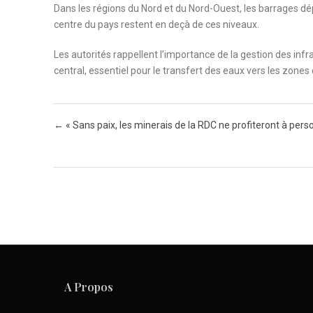
Dans les régions du Nord et du Nord-Ouest, les barrages d
centre du pays restent en deçà de ces niveaux.
Les autorités rappellent l’importance de la gestion des in
central, essentiel pour le transfert des eaux vers les zones 
Post navigation
←
« Sans paix, les minerais de la RDC ne profiteront à pers
A Propos