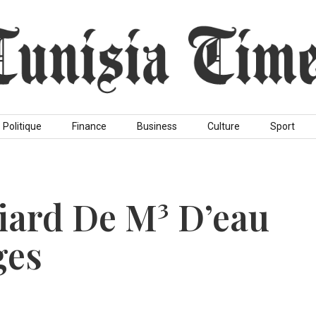
Politique
Finance
Business
Culture
Sport
lliard De M³ D’eau
ges