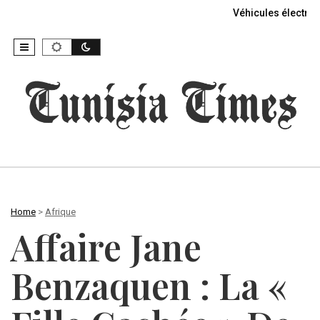
Véhicules électriq
Home
>
Afrique
Affaire Jane
Benzaquen : La «