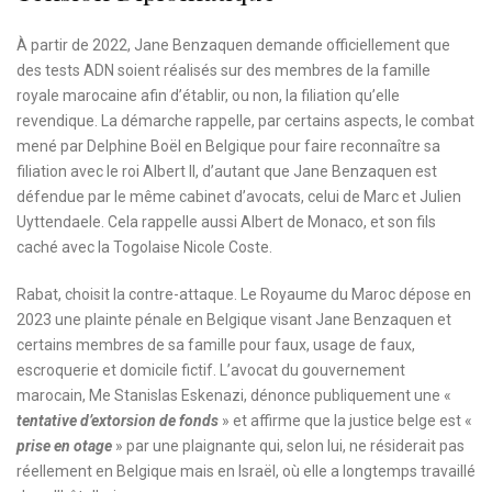
À partir de 2022, Jane Benzaquen demande officiellement que
des tests ADN soient réalisés sur des membres de la famille
royale marocaine afin d’établir, ou non, la filiation qu’elle
revendique. La démarche rappelle, par certains aspects, le combat
mené par Delphine Boël en Belgique pour faire reconnaître sa
filiation avec le roi Albert II, d’autant que Jane Benzaquen est
défendue par le même cabinet d’avocats, celui de Marc et Julien
Uyttendaele. Cela rappelle aussi Albert de Monaco, et son fils
caché avec la Togolaise Nicole Coste.
Rabat, choisit la contre-attaque. Le Royaume du Maroc dépose en
2023 une plainte pénale en Belgique visant Jane Benzaquen et
certains membres de sa famille pour faux, usage de faux,
escroquerie et domicile fictif. L’avocat du gouvernement
marocain, Me Stanislas Eskenazi, dénonce publiquement une «
tentative d’extorsion de fonds
» et affirme que la justice belge est «
prise en otage
» par une plaignante qui, selon lui, ne résiderait pas
réellement en Belgique mais en Israël, où elle a longtemps travaillé