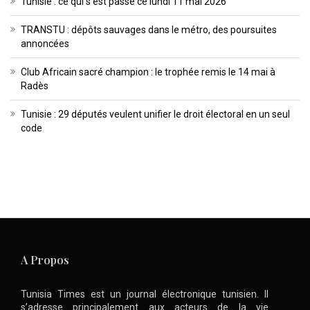
Tunisie : ce qui s’est passé ce lundi 11 mai 2026
TRANSTU : dépôts sauvages dans le métro, des poursuites
annoncées
Club Africain sacré champion : le trophée remis le 14 mai à
Radès
Tunisie : 29 députés veulent unifier le droit électoral en un seul
code
A Propos
Tunisia Times est un journal électronique tunisien. Il
s’adresse principalement aux acteurs de la vie