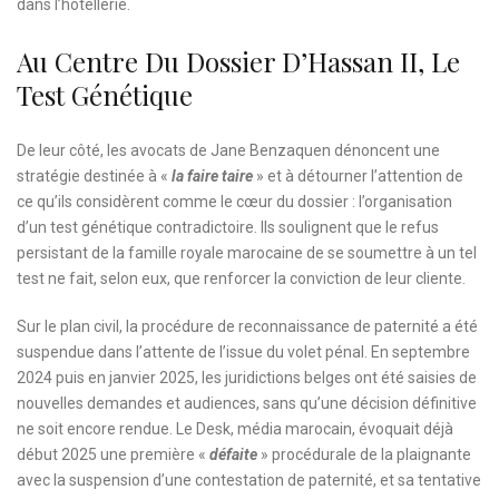
dans l’hôtellerie.
Au Centre Du Dossier D’Hassan II, Le
Test Génétique
De leur côté, les avocats de Jane Benzaquen dénoncent une
stratégie destinée à «
la faire taire
» et à détourner l’attention de
ce qu’ils considèrent comme le cœur du dossier : l’organisation
d’un test génétique contradictoire. Ils soulignent que le refus
persistant de la famille royale marocaine de se soumettre à un tel
test ne fait, selon eux, que renforcer la conviction de leur cliente.
Sur le plan civil, la procédure de reconnaissance de paternité a été
suspendue dans l’attente de l’issue du volet pénal. En septembre
2024 puis en janvier 2025, les juridictions belges ont été saisies de
nouvelles demandes et audiences, sans qu’une décision définitive
ne soit encore rendue. Le Desk, média marocain, évoquait déjà
début 2025 une première «
défaite
» procédurale de la plaignante
avec la suspension d’une contestation de paternité, et sa tentative