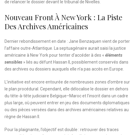
de relancer le dossier devant le tribunal de Nivelles.
Nouveau Front À New York : La Piste
Des Archives Américaines
Dernier rebondissement en date : Jane Benzaquen vient de porter
l’affaire outre-Atlantique. La septuagénaire aurait saisi la justice
américaine à New York pour tenter d’accéder à des «
éléments
sensibles
» liés au défunt Hassan II, possiblement conservés dans
des archives ou dossiers auxquels elle n’a pas accès en Europe.
L’initiative est encore entourée de nombreuses zones d’ombre sur
le plan procédural. Cependant, elle délocalise le dossier en dehors
du tête-à-tête judiciaire Belgique–Maroc et l’inscrit dans un cadre
plus large, où peuvent entrer en jeu des documents diplomatiques
ou des pièces versées dans des archives américaines relatives au
règne de Hassan II.
Pour la plaignante, l’objectif est double : retrouver des traces