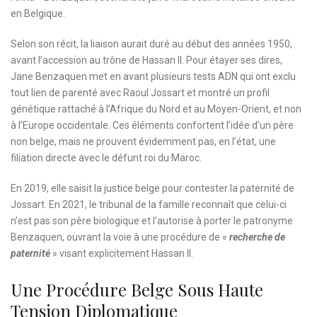
en Belgique.
Selon son récit, la liaison aurait duré au début des années 1950,
avant l’accession au trône de Hassan II. Pour étayer ses dires,
Jane Benzaquen met en avant plusieurs tests ADN qui ont exclu
tout lien de parenté avec Raoul Jossart et montré un profil
génétique rattaché à l’Afrique du Nord et au Moyen-Orient, et non
à l’Europe occidentale. Ces éléments confortent l’idée d’un père
non belge, mais ne prouvent évidemment pas, en l’état, une
filiation directe avec le défunt roi du Maroc.
En 2019, elle saisit la justice belge pour contester la paternité de
Jossart. En 2021, le tribunal de la famille reconnaît que celui-ci
n’est pas son père biologique et l’autorise à porter le patronyme
Benzaquen, ouvrant la voie à une procédure de «
recherche de
paternité
» visant explicitement Hassan II.
Une Procédure Belge Sous Haute
Tension Diplomatique