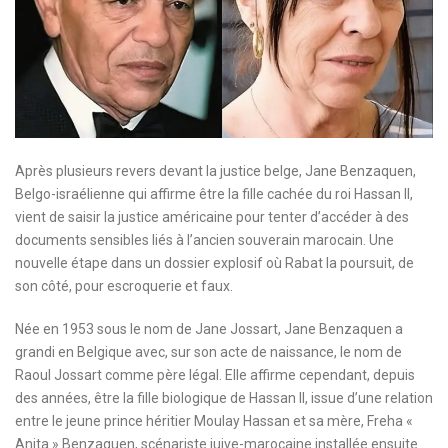
Après plusieurs revers devant la justice belge, Jane Benzaquen,
Belgo-israélienne qui affirme être la fille cachée du roi Hassan II,
vient de saisir la justice américaine pour tenter d’accéder à des
documents sensibles liés à l’ancien souverain marocain. Une
nouvelle étape dans un dossier explosif où Rabat la poursuit, de
son côté, pour escroquerie et faux.
Née en 1953 sous le nom de Jane Jossart, Jane Benzaquen a
grandi en Belgique avec, sur son acte de naissance, le nom de
Raoul Jossart comme père légal. Elle affirme cependant, depuis
des années, être la fille biologique de Hassan II, issue d’une relation
entre le jeune prince héritier Moulay Hassan et sa mère, Freha «
Anita » Benzaquen, scénariste juive-marocaine installée ensuite