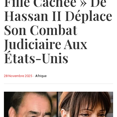
Fille Cachée » De
Hassan II Déplace
Son Combat
Judiciaire Aux
États-Unis
28 Novembre 2025
-
Afrique