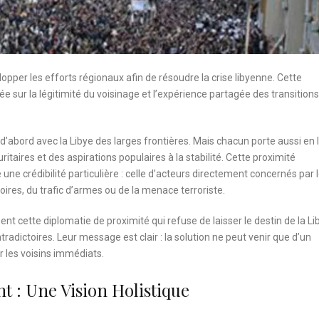
lopper les efforts régionaux afin de résoudre la crise libyenne. Cette
 sur la légitimité du voisinage et l’expérience partagée des transitions
 d’abord avec la Libye des larges frontières. Mais chacun porte aussi en l
itaires et des aspirations populaires à la stabilité. Cette proximité
ne crédibilité particulière : celle d’acteurs directement concernés par 
oires, du trafic d’armes ou de la menace terroriste.
 cette diplomatie de proximité qui refuse de laisser le destin de la Li
radictoires. Leur message est clair : la solution ne peut venir que d’un
r les voisins immédiats.
 : Une Vision Holistique