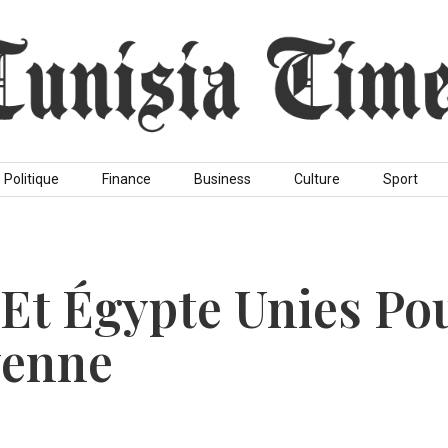
Politique
Finance
Business
Culture
Sport
 Et Égypte Unies Po
yenne