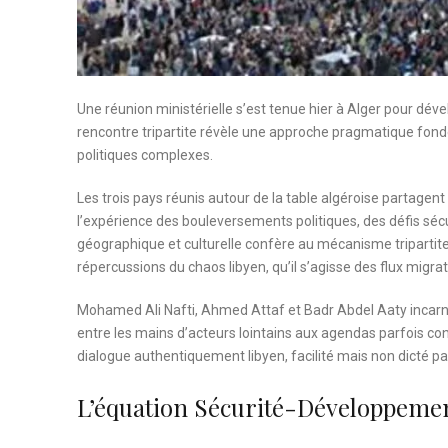
Une réunion ministérielle s’est tenue hier à Alger pour déve
rencontre tripartite révèle une approche pragmatique fondée
politiques complexes.
Les trois pays réunis autour de la table algéroise partagent
l’expérience des bouleversements politiques, des défis sécur
géographique et culturelle confère au mécanisme tripartite u
répercussions du chaos libyen, qu’il s’agisse des flux migrat
Mohamed Ali Nafti, Ahmed Attaf et Badr Abdel Aaty incarnent
entre les mains d’acteurs lointains aux agendas parfois cont
dialogue authentiquement libyen, facilité mais non dicté pa
L’équation Sécurité-Développement