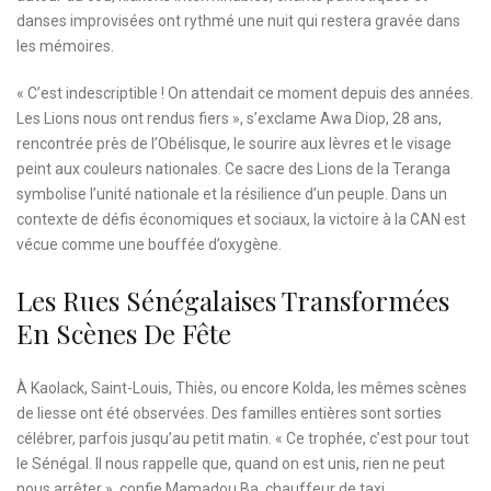
danses improvisées ont rythmé une nuit qui restera gravée dans
les mémoires.
« C’est indescriptible ! On attendait ce moment depuis des années.
Les Lions nous ont rendus fiers », s’exclame Awa Diop, 28 ans,
rencontrée près de l’Obélisque, le sourire aux lèvres et le visage
peint aux couleurs nationales. Ce sacre des Lions de la Teranga
symbolise l’unité nationale et la résilience d’un peuple. Dans un
contexte de défis économiques et sociaux, la victoire à la CAN est
vécue comme une bouffée d’oxygène.
Les Rues Sénégalaises Transformées
En Scènes De Fête
À Kaolack, Saint-Louis, Thiès, ou encore Kolda, les mêmes scènes
de liesse ont été observées. Des familles entières sont sorties
célébrer, parfois jusqu’au petit matin. « Ce trophée, c’est pour tout
le Sénégal. Il nous rappelle que, quand on est unis, rien ne peut
nous arrêter », confie Mamadou Ba, chauffeur de taxi.