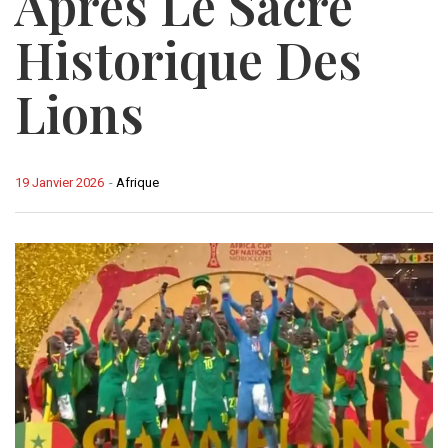
Après Le Sacre
Historique Des
Lions
19 Janvier 2026
-
Afrique