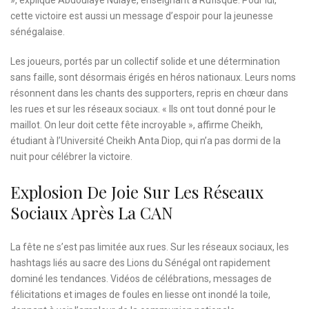
», explique Abdoulaye Ndiaye, enseignant à Rufisque. Pour lui,
cette victoire est aussi un message d’espoir pour la jeunesse
sénégalaise.
Les joueurs, portés par un collectif solide et une détermination
sans faille, sont désormais érigés en héros nationaux. Leurs noms
résonnent dans les chants des supporters, repris en chœur dans
les rues et sur les réseaux sociaux. « Ils ont tout donné pour le
maillot. On leur doit cette fête incroyable », affirme Cheikh,
étudiant à l’Université Cheikh Anta Diop, qui n’a pas dormi de la
nuit pour célébrer la victoire.
Explosion De Joie Sur Les Réseaux
Sociaux Après La CAN
La fête ne s’est pas limitée aux rues. Sur les réseaux sociaux, les
hashtags liés au sacre des Lions du Sénégal ont rapidement
dominé les tendances. Vidéos de célébrations, messages de
félicitations et images de foules en liesse ont inondé la toile,