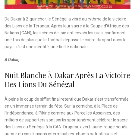
De Dakar à Ziguinchor, le Sénégal a vibré au rythme de la victoire
des Lions de la Teranga. Après leur sacre à la Coupe d’Afrique des
Nations (CAN), les scènes de joie ont envahi les rues, confirmant
une fois de plus que le football dépasse le cadre du sport dans le
pays : c’est une identité, une fierté nationale.
A Dakar,
Nuit Blanche À Dakar Après La Victoire
Des Lions Du Sénégal
À peine le coup de sifflet final retenti que Dakar s’est transformée
en un immense terrain de fête. Sur la corniche, à la Place de
l’Indépendance, à Pikine comme aux Parcelles Assainies, des
milliers de supporters sont sortis spontanément célébrer le sacre
des Lions du Sénégal à la CAN. Drapeaux vert-jaune-rouge noués
autour du cou, klaxons interminables, chants patriotiques et