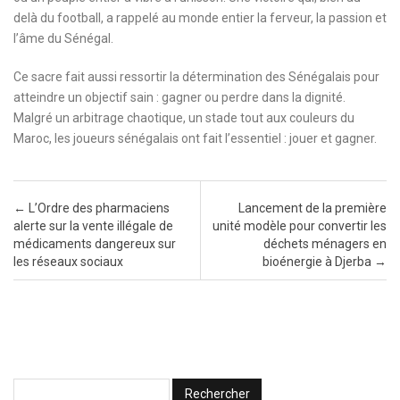
delà du football, a rappelé au monde entier la ferveur, la passion et
l’âme du Sénégal.
Ce sacre fait aussi ressortir la détermination des Sénégalais pour
atteindre un objectif sain : gagner ou perdre dans la dignité.
Malgré un arbitrage chaotique, un stade tout aux couleurs du
Maroc, les joueurs sénégalais ont fait l’essentiel : jouer et gagner.
Post navigation
←
L’Ordre des pharmaciens
Lancement de la première
alerte sur la vente illégale de
unité modèle pour convertir les
médicaments dangereux sur
déchets ménagers en
les réseaux sociaux
bioénergie à Djerba
→