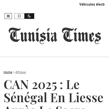
Véhicules électriq
Home
>
Afrique
CAN 2025 : Le
Sénégal En Liesse