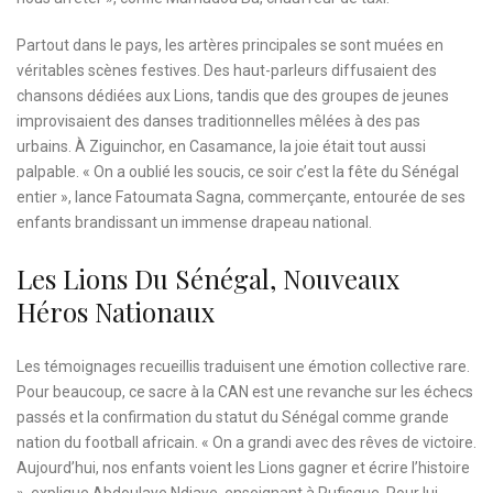
Partout dans le pays, les artères principales se sont muées en
véritables scènes festives. Des haut-parleurs diffusaient des
chansons dédiées aux Lions, tandis que des groupes de jeunes
improvisaient des danses traditionnelles mêlées à des pas
urbains. À Ziguinchor, en Casamance, la joie était tout aussi
palpable. « On a oublié les soucis, ce soir c’est la fête du Sénégal
entier », lance Fatoumata Sagna, commerçante, entourée de ses
enfants brandissant un immense drapeau national.
Les Lions Du Sénégal, Nouveaux
Héros Nationaux
Les témoignages recueillis traduisent une émotion collective rare.
Pour beaucoup, ce sacre à la CAN est une revanche sur les échecs
passés et la confirmation du statut du Sénégal comme grande
nation du football africain. « On a grandi avec des rêves de victoire.
Aujourd’hui, nos enfants voient les Lions gagner et écrire l’histoire