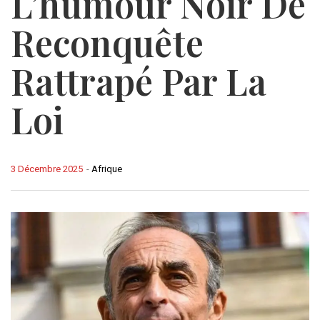
L’humour Noir De
Reconquête
Rattrapé Par La
Loi
3 Décembre 2025
-
Afrique