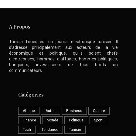
A Propos
Tunisia Times est un journal électronique tunisien. Il
s’adresse principalement aux acteurs de la vie
économique et politique, qu’ils soient chefs
d’entreprises, hommes d’affaires, hommes politiques,
banquiers, investisseurs de tous bords ou
communicateurs .
Catégories
Afrique
Autos
Business
Culture
Finance
Monde
Politique
Sport
Tech
Tendance
Tunisie