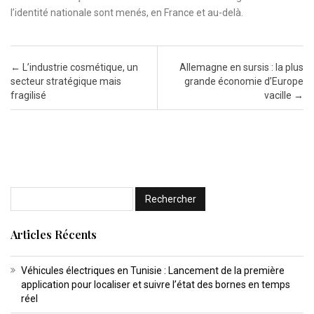
l’identité nationale sont menés, en France et au-delà.
Post navigation
←
L’industrie cosmétique, un
Allemagne en sursis : la plus
secteur stratégique mais
grande économie d’Europe
fragilisé
vacille
→
Articles Récents
Véhicules électriques en Tunisie : Lancement de la première
application pour localiser et suivre l’état des bornes en temps
réel