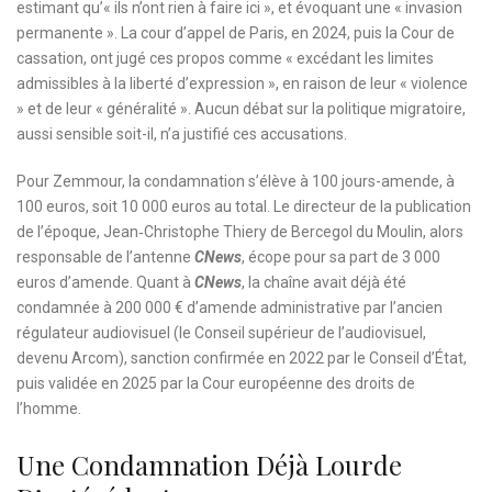
estimant qu’« ils n’ont rien à faire ici », et évoquant une « invasion
permanente ». La cour d’appel de Paris, en 2024, puis la Cour de
cassation, ont jugé ces propos comme « excédant les limites
admissibles à la liberté d’expression », en raison de leur « violence
» et de leur « généralité ». Aucun débat sur la politique migratoire,
aussi sensible soit-il, n’a justifié ces accusations.
Pour Zemmour, la condamnation s’élève à 100 jours-amende, à
100 euros, soit 10 000 euros au total. Le directeur de la publication
de l’époque, Jean‑Christophe Thiery de Bercegol du Moulin, alors
responsable de l’antenne
CNews
, écope pour sa part de 3 000
euros d’amende. Quant à
CNews
, la chaîne avait déjà été
condamnée à 200 000 € d’amende administrative par l’ancien
régulateur audiovisuel (le Conseil supérieur de l’audiovisuel,
devenu Arcom), sanction confirmée en 2022 par le Conseil d’État,
puis validée en 2025 par la Cour européenne des droits de
l’homme.
Une Condamnation Déjà Lourde