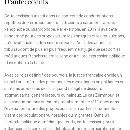
D’antécédents
Cette décision s’inscrit dans un contexte de condamnations
répétées de Zemmour pour des discours à caractère raciste,
xénophobe ou islamophobe. Par exemple, en 2019, il avait été
condamné pour des propos visant les immigrés et les musulmans,
qu’il avait qualifiés de « colonisateurs ». Au fil des années, les
tribunaux ont de plus en plus fréquemment jugé que ses sorties
médiatiques franchissaient la ligne entre libre expression politique
et incitation à la haine.
Avec ce rejet définitif des pourvois, la justice française envoie un
signal fort : même des personnalités médiatiques ou politiques ne
sont pas au-dessus des lois quand il s’agit de discours
stigmatisants, généralisateurs ou haineux. Le cas Zemmour et
ses condamnations serviront probablement de référence dans
l’évaluation future des propos publics, en particulier quand ils
visent des populations vulnérables ou migrantes. Dans un
contexte politique et médiatique tendu, cette décision pourrait
influencer la façon dont les débats autour de l’immigration et de