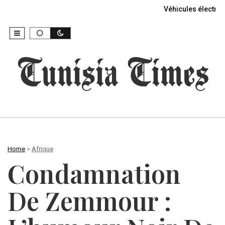
Véhicules électriq
Home
>
Afrique
Condamnation
De Zemmour :