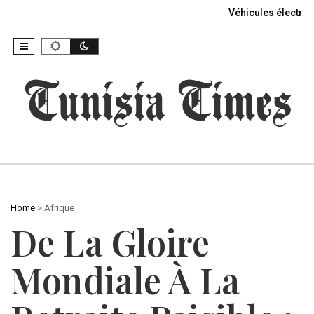
Véhicules électriq
Home
>
Afrique
De La Gloire
Mondiale À La