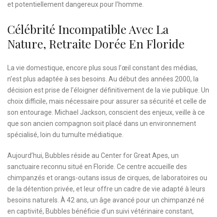
et potentiellement dangereux pour l’homme.
Célébrité Incompatible Avec La
Nature, Retraite Dorée En Floride
La vie domestique, encore plus sous l’œil constant des médias,
n’est plus adaptée à ses besoins. Au début des années 2000, la
décision est prise de l’éloigner définitivement de la vie publique. Un
choix difficile, mais nécessaire pour assurer sa sécurité et celle de
son entourage. Michael Jackson, conscient des enjeux, veille à ce
que son ancien compagnon soit placé dans un environnement
spécialisé, loin du tumulte médiatique.
Aujourd’hui, Bubbles réside au Center for Great Apes, un
sanctuaire reconnu situé en Floride. Ce centre accueille des
chimpanzés et orangs-outans issus de cirques, de laboratoires ou
de la détention privée, et leur offre un cadre de vie adapté à leurs
besoins naturels. À 42 ans, un âge avancé pour un chimpanzé né
en captivité, Bubbles bénéficie d’un suivi vétérinaire constant,