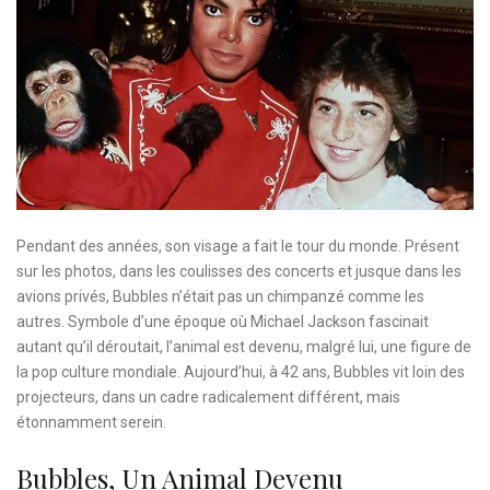
Pendant des années, son visage a fait le tour du monde. Présent
sur les photos, dans les coulisses des concerts et jusque dans les
avions privés, Bubbles n’était pas un chimpanzé comme les
autres. Symbole d’une époque où Michael Jackson fascinait
autant qu’il déroutait, l’animal est devenu, malgré lui, une figure de
la pop culture mondiale. Aujourd’hui, à 42 ans, Bubbles vit loin des
projecteurs, dans un cadre radicalement différent, mais
étonnamment serein.
Bubbles, Un Animal Devenu