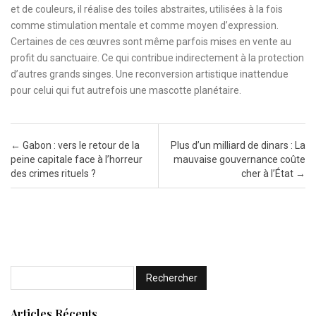
et de couleurs, il réalise des toiles abstraites, utilisées à la fois
comme stimulation mentale et comme moyen d’expression.
Certaines de ces œuvres sont même parfois mises en vente au
profit du sanctuaire. Ce qui contribue indirectement à la protection
d’autres grands singes. Une reconversion artistique inattendue
pour celui qui fut autrefois une mascotte planétaire.
Post navigation
←
Gabon : vers le retour de la
Plus d’un milliard de dinars : La
peine capitale face à l’horreur
mauvaise gouvernance coûte
des crimes rituels ?
cher à l’État
→
Articles Récents