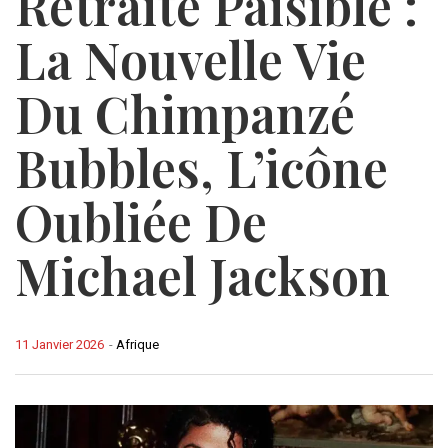
Retraite Paisible :
La Nouvelle Vie
Du Chimpanzé
Bubbles, L’icône
Oubliée De
Michael Jackson
11 Janvier 2026
-
Afrique