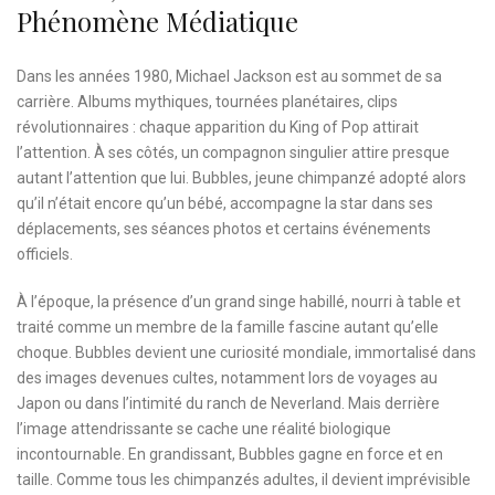
Phénomène Médiatique
Dans les années 1980, Michael Jackson est au sommet de sa
carrière. Albums mythiques, tournées planétaires, clips
révolutionnaires : chaque apparition du King of Pop attirait
l’attention. À ses côtés, un compagnon singulier attire presque
autant l’attention que lui. Bubbles, jeune chimpanzé adopté alors
qu’il n’était encore qu’un bébé, accompagne la star dans ses
déplacements, ses séances photos et certains événements
officiels.
À l’époque, la présence d’un grand singe habillé, nourri à table et
traité comme un membre de la famille fascine autant qu’elle
choque. Bubbles devient une curiosité mondiale, immortalisé dans
des images devenues cultes, notamment lors de voyages au
Japon ou dans l’intimité du ranch de Neverland. Mais derrière
l’image attendrissante se cache une réalité biologique
incontournable. En grandissant, Bubbles gagne en force et en
taille. Comme tous les chimpanzés adultes, il devient imprévisible