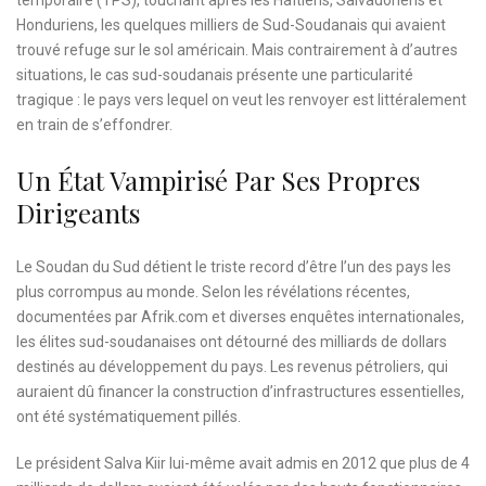
temporaire (TPS), touchant après les Haïtiens, Salvadoriens et
Honduriens, les quelques milliers de Sud-Soudanais qui avaient
trouvé refuge sur le sol américain. Mais contrairement à d’autres
situations, le cas sud-soudanais présente une particularité
tragique : le pays vers lequel on veut les renvoyer est littéralement
en train de s’effondrer.
Un État Vampirisé Par Ses Propres
Dirigeants
Le Soudan du Sud détient le triste record d’être l’un des pays les
plus corrompus au monde. Selon les révélations récentes,
documentées par Afrik.com et diverses enquêtes internationales,
les élites sud-soudanaises ont détourné des milliards de dollars
destinés au développement du pays. Les revenus pétroliers, qui
auraient dû financer la construction d’infrastructures essentielles,
ont été systématiquement pillés.
Le président Salva Kiir lui-même avait admis en 2012 que plus de 4