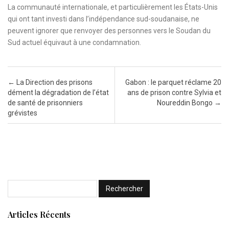
La communauté internationale, et particulièrement les États-Unis
qui ont tant investi dans l’indépendance sud-soudanaise, ne
peuvent ignorer que renvoyer des personnes vers le Soudan du
Sud actuel équivaut à une condamnation.
Post navigation
←
La Direction des prisons
Gabon : le parquet réclame 20
dément la dégradation de l’état
ans de prison contre Sylvia et
de santé de prisonniers
Noureddin Bongo
→
grévistes
Articles Récents