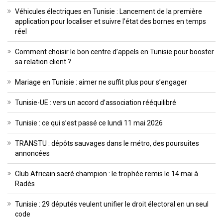
Véhicules électriques en Tunisie : Lancement de la première
application pour localiser et suivre l’état des bornes en temps
réel
Comment choisir le bon centre d’appels en Tunisie pour booster
sa relation client ?
Mariage en Tunisie : aimer ne suffit plus pour s’engager
Tunisie-UE : vers un accord d’association rééquilibré
Tunisie : ce qui s’est passé ce lundi 11 mai 2026
TRANSTU : dépôts sauvages dans le métro, des poursuites
annoncées
Club Africain sacré champion : le trophée remis le 14 mai à
Radès
Tunisie : 29 députés veulent unifier le droit électoral en un seul
code