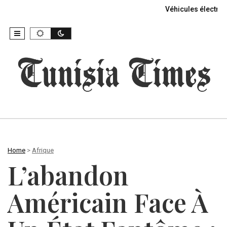
Véhicules électriq
Home
>
Afrique
L’abandon
Américain Face À