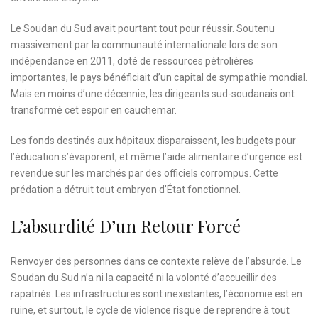
Le Soudan du Sud avait pourtant tout pour réussir. Soutenu
massivement par la communauté internationale lors de son
indépendance en 2011, doté de ressources pétrolières
importantes, le pays bénéficiait d’un capital de sympathie mondial.
Mais en moins d’une décennie, les dirigeants sud-soudanais ont
transformé cet espoir en cauchemar.
Les fonds destinés aux hôpitaux disparaissent, les budgets pour
l’éducation s’évaporent, et même l’aide alimentaire d’urgence est
revendue sur les marchés par des officiels corrompus. Cette
prédation a détruit tout embryon d’État fonctionnel.
L’absurdité D’un Retour Forcé
Renvoyer des personnes dans ce contexte relève de l’absurde. Le
Soudan du Sud n’a ni la capacité ni la volonté d’accueillir des
rapatriés. Les infrastructures sont inexistantes, l’économie est en
ruine, et surtout, le cycle de violence risque de reprendre à tout