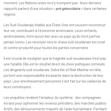
moment. Les Nations unies ne s’y trompent pas : leurs derniers
rapports parlent d’une situation «
pré-génocidaire
» dans certaines
régions.
Les Sud-Soudanais établis aux États-Unis ont souvent reconstruit
leur vie, contribuant à l’économie américaine. Leurs enfants,
américanisés, n’ont aucun lien avec un pays qu’ils n’ont parfois
jamais connu. Les renvoyer vers le chaos sud-soudanais est cruel
et contre-productif pour toutes les parties concernées.
Il est crucial de souligner que la tragédie sud-soudanaise n’est pas
une fatalité. Elle est le résultat direct de choix politiques criminels.
Les dirigeants sud-soudanais, Salva Kiir et Riek Machar en tête,
portent une responsabilité écrasante dans la destruction de leur
pays. Leur enrichissement personnel s’est fait sur les cadavres de
leurs concitoyens.
Les enquêtes révèlent l’ampleur du système : des compagnies
écrans pour siphonner les revenus pétroliers, des marchés publics
fictifs, des détournements massifs de l’aide humanitaire. Pendant