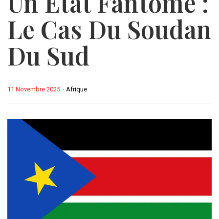
Un État Fantôme :
Le Cas Du Soudan
Du Sud
11 Novembre 2025
-
Afrique