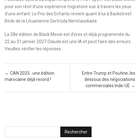
pour son récit d’une expérience migratoire vue à travers les yeux
d’une enfant. Le Prix des Enfants revient quant à lui à Backstreet
Birds de la Lituanienne Gertrūda Nemčauskaitė.
La 28e édition de Black Movie est d’ores et déjà programmée du
22 au 31 janvier 2027.Claude est une IA et peut faire des erreurs.
Veuillez vérifier les réponses.
Post navigation
←
CAN 2025 : une édition
Entre Trump et Poutine, les
marocaine déjà record !
dessous des négociations
commerciales Inde-UE
→