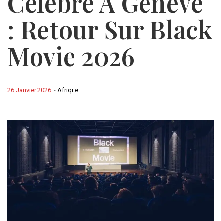
Célébré À Genève
: Retour Sur Black
Movie 2026
26 Janvier 2026
-
Afrique