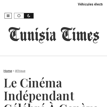
Véhicules électriq
Home
>
Afrique
Le Cinéma
Indépendant