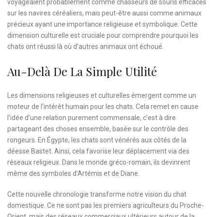
voyageaient probablement comme chasseurs de souris efficaces
sur les navires céréaliers, mais peut-être aussi comme animaux
précieux ayant une importance religieuse et symbolique. Cette
dimension culturelle est cruciale pour comprendre pourquoi les
chats ont réussi là où d’autres animaux ont échoué.
Au-Delà De La Simple Utilité
Les dimensions religieuses et culturelles émergent comme un
moteur de l’intérêt humain pour les chats. Cela remet en cause
l’idée d’une relation purement commensale, c’est à dire
partageant des choses ensemble, basée sur le contrôle des
rongeurs. En Égypte, les chats sont vénérés aux côtés de la
déesse Bastet. Ainsi, cela favorise leur déplacement via des
réseaux religieux. Dans le monde gréco-romain, ils devinrent
même des symboles d’Artémis et de Diane.
Cette nouvelle chronologie transforme notre vision du chat
domestique. Ce ne sont pas les premiers agriculteurs du Proche-
Orient, mais des réseaux commerciaux ultérieurs autour de la