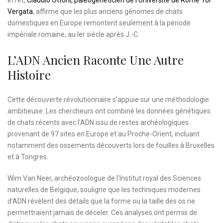
effet,
Claudio Ottoni, paléogénéticien de l’Université de Rome Tor
Vergata
, affirme que les plus anciens génomes de chats
domestiques en Europe remontent seulement à la période
impériale romaine, au Ier siècle après J.-C.
L’ADN Ancien Raconte Une Autre
Histoire
Cette découverte révolutionnaire s’appuie sur une méthodologie
ambitieuse. Les chercheurs ont combiné les données génétiques
de chats récents avec l’ADN issu de restes archéologiques
provenant de 97 sites en Europe et au Proche-Orient, incluant
notamment des ossements découverts lors de fouilles à Bruxelles
et à Tongres.
Wim Van Neer, archéozoologue de l’Institut royal des Sciences
naturelles de Belgique, souligne que les techniques modernes
d’ADN révèlent des détails que la forme ou la taille des os ne
permettraient jamais de déceler. Ces analyses ont permis de