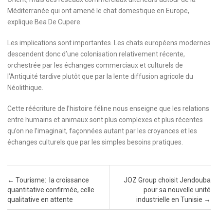
Méditerranée qui ont amené le chat domestique en Europe,
explique Bea De Cupere.
Les implications sont importantes. Les chats européens modernes
descendent donc d’une colonisation relativement récente,
orchestrée par les échanges commerciaux et culturels de
l’Antiquité tardive plutôt que par la lente diffusion agricole du
Néolithique.
Cette réécriture de l’histoire féline nous enseigne que les relations
entre humains et animaux sont plus complexes et plus récentes
qu’on ne l’imaginait, façonnées autant par les croyances et les
échanges culturels que par les simples besoins pratiques.
Post navigation
←
Tourisme: la croissance
JOZ Group choisit Jendouba
quantitative confirmée, celle
pour sa nouvelle unité
qualitative en attente
industrielle en Tunisie
→