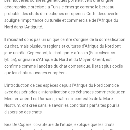
Les nouvelles données génétiques pointent vers une origine
géographique précise : la Tunisie émerge comme le berceau
probable des chats domestiques européens. Cette découverte
souligne l’importance culturelle et commerciale de l’Afrique du
Nord dans l’Antiquité.
Il n’existait donc pas un unique centre d’origine de la domestication
du chat, mais plusieurs régions et cultures d’Afrique du Nord ont
joué un rôle. Cependant, le chat ganté africain (Felis silvestris
lybica), originaire d’Afrique du Nord et du Moyen-Orient, est
confirmé comme l’ancêtre du chat domestique. Il était plus docile
que les chats sauvages européens.
L’introduction de ces espèces depuis l’Afrique du Nord coïncide
avec des périodes d’intensification des échanges commerciaux en
Méditerranée. Les Romains, maîtres incontestés de la Mare
Nostrum, ont créé sans le savoir les conditions parfaites pour la
dispersion des chats.
Bea De Cupere, co-auteure de l’étude, explique que les chats