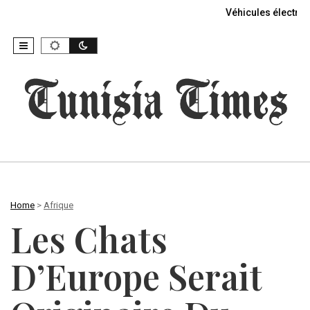
Véhicules électriq
Home
>
Afrique
Les Chats
D’Europe Serait