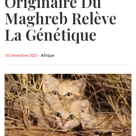
Originaire Du
Maghreb Relève
La Génétique
10 Décembre 2025
-
Afrique