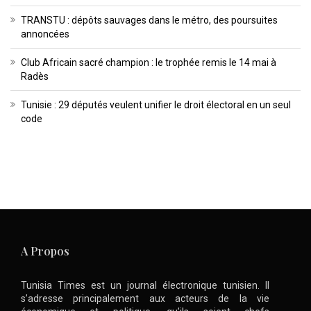
TRANSTU : dépôts sauvages dans le métro, des poursuites
annoncées
Club Africain sacré champion : le trophée remis le 14 mai à
Radès
Tunisie : 29 députés veulent unifier le droit électoral en un seul
code
A Propos
Tunisia Times est un journal électronique tunisien. Il
s’adresse principalement aux acteurs de la vie