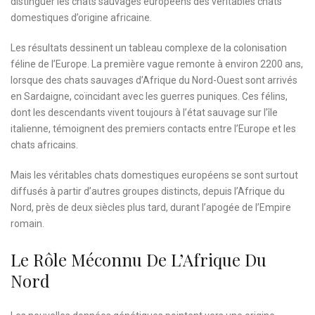
distinguer les chats sauvages européens des véritables chats
domestiques d’origine africaine.
Les résultats dessinent un tableau complexe de la colonisation
féline de l’Europe. La première vague remonte à environ 2200 ans,
lorsque des chats sauvages d’Afrique du Nord-Ouest sont arrivés
en Sardaigne, coïncidant avec les guerres puniques. Ces félins,
dont les descendants vivent toujours à l’état sauvage sur l’île
italienne, témoignent des premiers contacts entre l’Europe et les
chats africains.
Mais les véritables chats domestiques européens se sont surtout
diffusés à partir d’autres groupes distincts, depuis l’Afrique du
Nord, près de deux siècles plus tard, durant l’apogée de l’Empire
romain.
Le Rôle Méconnu De L’Afrique Du
Nord