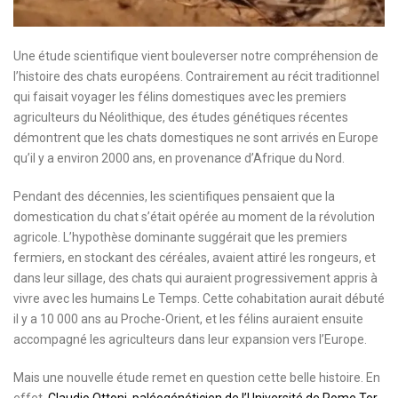
Une étude scientifique vient bouleverser notre compréhension de
l’histoire des chats européens. Contrairement au récit traditionnel
qui faisait voyager les félins domestiques avec les premiers
agriculteurs du Néolithique, des études génétiques récentes
démontrent que les chats domestiques ne sont arrivés en Europe
qu’il y a environ 2000 ans, en provenance d’Afrique du Nord.
Pendant des décennies, les scientifiques pensaient que la
domestication du chat s’était opérée au moment de la révolution
agricole. L’hypothèse dominante suggérait que les premiers
fermiers, en stockant des céréales, avaient attiré les rongeurs, et
dans leur sillage, des chats qui auraient progressivement appris à
vivre avec les humains Le Temps. Cette cohabitation aurait débuté
il y a 10 000 ans au Proche-Orient, et les félins auraient ensuite
accompagné les agriculteurs dans leur expansion vers l’Europe.
Mais une nouvelle étude remet en question cette belle histoire. En