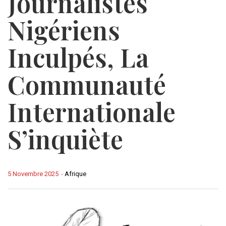
Journalistes
Nigériens
Inculpés, La
Communauté
Internationale
S’inquiète
5 Novembre 2025
-
Afrique