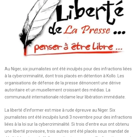
Au Niger, six journalistes ont été inculpés pour des infractions liées
à la cybercriminalité, dont trois placés en détention à Kollo. Les
organisations de défense de la presse dénoncent une dérive
autoritaire et un musellement croissant des médias. La
communauté internationale réclame leur libération immédiate.
La liberté d’informer est mise à rude épreuve au Niger. Six
journalistes ont été inculpés lundi 3 novembre pour des infractions
liées à la loi sur la cybercriminalité. Si trois d’entre eux ont obtenu
une liberté provisoire, trois autres ont été placés sous mandat de