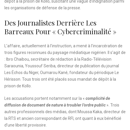
dépôt à la prison de Kollo, suscitant une vague d’indignation parmi
les organisations de défense de la presse.
Des Journalistes Derrière Les
Barreaux Pour « Cybercriminalité »
L’affaire, actuellement à l’instruction, a mené à l’incarcération de
trois figures reconnues du paysage médiatique nigérien. Il s’agit de
: Ibro Chaibou, secrétaire de rédaction à la Radio-Télévision
Saraounia, Youssouf Seriba, directeur de publication du journal
Les Échos du Niger, Oumarou Kané, fondateur du périodique Le
Hérisson. Tous trois ont été placés sous mandat de dépôt à la
prison de Kollo.
Les accusations portent notamment sur la «
complicité de
diffusion de document de nature à troubler l’ordre public
». Trois
autres professionnels des médias, dont Moussa Kaka, directeur de
la RTS et ancien correspondant de RFI, ont quant à eux bénéficié
d’une liberté provisoire.