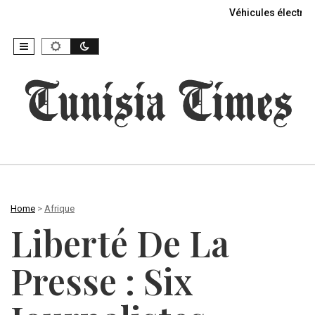
Véhicules électriq
Home
>
Afrique
Liberté De La
Presse : Six