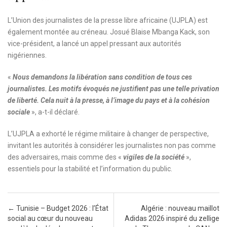
L’Union des journalistes de la presse libre africaine (UJPLA) est
également montée au créneau. Josué Blaise Mbanga Kack, son
vice-président, a lancé un appel pressant aux autorités
nigériennes.
«
Nous demandons la libération sans condition de tous ces
journalistes. Les motifs évoqués ne justifient pas une telle privation
de liberté. Cela nuit à la presse, à l’image du pays et à la cohésion
sociale
», a-t-il déclaré.
L’UJPLA a exhorté le régime militaire à changer de perspective,
invitant les autorités à considérer les journalistes non pas comme
des adversaires, mais comme des «
vigiles de la société
»,
essentiels pour la stabilité et l’information du public.
Post navigation
←
Tunisie – Budget 2026 : l’État
Algérie : nouveau maillot
social au cœur du nouveau
Adidas 2026 inspiré du zellige