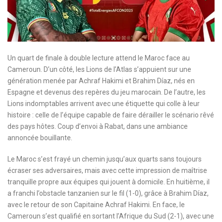
Un quart de finale à double lecture attend le Maroc face au
Cameroun. D’un côté, les Lions de l’Atlas s’appuient sur une
génération menée par Achraf Hakimi et Brahim Díaz, nés en
Espagne et devenus des repères du jeu marocain. De l’autre, les
Lions indomptables arrivent avec une étiquette qui colle à leur
histoire : celle de l’équipe capable de faire dérailler le scénario rêvé
des pays hôtes. Coup d’envoi à Rabat, dans une ambiance
annoncée bouillante.
Le Maroc s’est frayé un chemin jusqu’aux quarts sans toujours
écraser ses adversaires, mais avec cette impression de maîtrise
tranquille propre aux équipes qui jouent à domicile. En huitième, il
a franchi l’obstacle tanzanien sur le fil (1-0), grâce à Brahim Díaz,
avec le retour de son Capitaine Achraf Hakimi. En face, le
Cameroun s’est qualifié en sortant l’Afrique du Sud (2-1), avec une