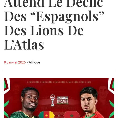
Attend Le Déclic
Des “Espagnols”
Des Lions De
L’Atlas
9 Janvier 2026
-
Afrique