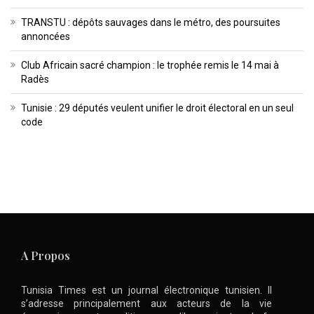
TRANSTU : dépôts sauvages dans le métro, des poursuites
annoncées
Club Africain sacré champion : le trophée remis le 14 mai à
Radès
Tunisie : 29 députés veulent unifier le droit électoral en un seul
code
A Propos
Tunisia Times est un journal électronique tunisien. Il
s’adresse principalement aux acteurs de la vie