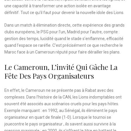
une capacité à transformer une action isolée en avantage
définitif. Tout ce qu’il faut pour devenir la nouvelle idole des Lions.
Dans un match à élimination directe, cette expérience des grands
clubs européens, le PSG pour l’un, Madrid pour l’autre, compte :
gestion des temps, lucidité quand le stade s’enflamme, efficacité
quand l’espace se raréfie. C’est précisément ce que recherche le
Maroc face à un Cameroun réputé pour faire dérailler les plans.
Le Cameroun, L’invité Qui Gâche La
Fête Des Pays Organisateurs
En effet, le Cameroun ne se présente pas à Rabat avec des
complexes. Dans l’histoire de la CAN, les Lions indomptables ont
souvent été associés aux scénarios cruels pour les pays hôtes.
Exemple marquant : en 1992, au Sénégal, ils éliminent le pays
organisateur en quart de finale (1-0). Lorsque le tournoi se
jouecontre le pays organisateur , ils savent aussi survivre à la
pression maximale : en 2000, ils s’offrent le titre en battant le