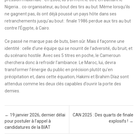
Nigeria… co-organisateur, au bout des tirs au but. Même lorsqu’ils
ne gagnent pas, ils ont déjà poussé un pays hôte dans ses
retranchements jusqu’au bout : finale 1986 perdue aux tirs au but
contre l’Égypte, à Cairo.
Ce passé ne marque pas de buts, bien sûr. Mais il façonne une
identité : celle d’une équipe qui se nourrit de l’adversité, du bruit, et
du scénario hostile. Avec ses 5 titres en poche, le Cameroun
cherchera donc à refroidir l’ambiance. Le Maroc, lui, devra
transformer l’énergie du public en précision plutôt qu’en
précipitation et, dans cette équation, Hakimi et Brahim Díaz sont
attendus comme les deux clés capables d’ouvrir la porte des
demies.
Post navigation
←
19 janvier 2026, dernier délai
CAN 2025 : Des quarts de finale
pour postuler à l’appel à
explosifs !
→
candidatures de la BIAT