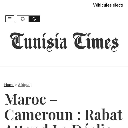
Véhicules électriq
Home
>
Afrique
Maroc –
Cameroun : Rabat