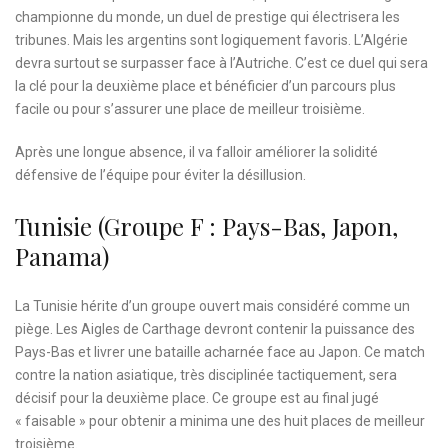
championne du monde, un duel de prestige qui électrisera les
tribunes. Mais les argentins sont logiquement favoris. L’Algérie
devra surtout se surpasser face à l’Autriche. C’est ce duel qui sera
la clé pour la deuxième place et bénéficier d’un parcours plus
facile ou pour s’assurer une place de meilleur troisième.
Après une longue absence, il va falloir améliorer la solidité
défensive de l’équipe pour éviter la désillusion.
Tunisie (Groupe F : Pays-Bas, Japon,
Panama)
La Tunisie hérite d’un groupe ouvert mais considéré comme un
piège. Les Aigles de Carthage devront contenir la puissance des
Pays-Bas et livrer une bataille acharnée face au Japon. Ce match
contre la nation asiatique, très disciplinée tactiquement, sera
décisif pour la deuxième place. Ce groupe est au final jugé
« faisable » pour obtenir a minima une des huit places de meilleur
troisième.