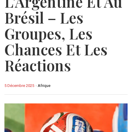
L’Argentine Et Au
Brésil – Les
Groupes, Les
Chances Et Les
Réactions
5 Décembre 2025
-
Afrique