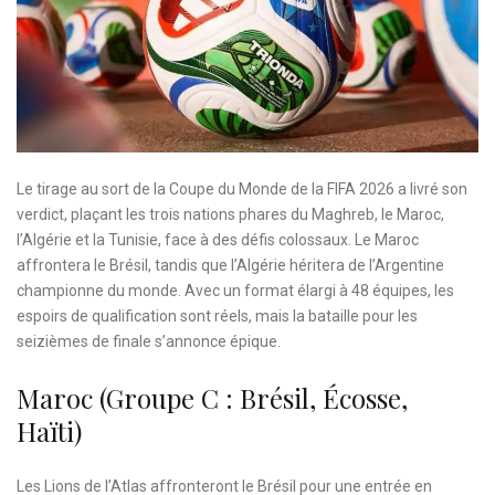
Le tirage au sort de la Coupe du Monde de la FIFA 2026 a livré son
verdict, plaçant les trois nations phares du Maghreb, le Maroc,
l’Algérie et la Tunisie, face à des défis colossaux. Le Maroc
affrontera le Brésil, tandis que l’Algérie héritera de l’Argentine
championne du monde. Avec un format élargi à 48 équipes, les
espoirs de qualification sont réels, mais la bataille pour les
seizièmes de finale s’annonce épique.
Maroc (Groupe C : Brésil, Écosse,
Haïti)
Les Lions de l’Atlas affronteront le Brésil pour une entrée en