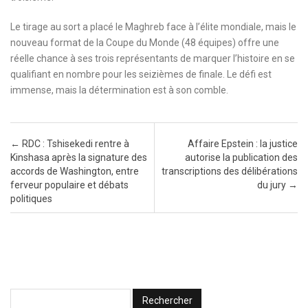
Le tirage au sort a placé le Maghreb face à l’élite mondiale, mais le
nouveau format de la Coupe du Monde (48 équipes) offre une
réelle chance à ses trois représentants de marquer l’histoire en se
qualifiant en nombre pour les seizièmes de finale. Le défi est
immense, mais la détermination est à son comble.
Post navigation
←
RDC : Tshisekedi rentre à
Affaire Epstein : la justice
Kinshasa après la signature des
autorise la publication des
accords de Washington, entre
transcriptions des délibérations
ferveur populaire et débats
du jury
→
politiques