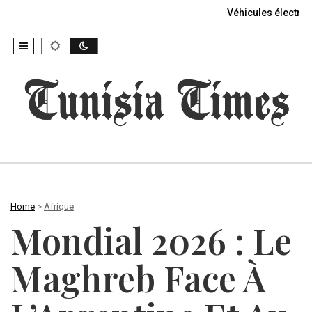
Véhicules électriq
Home
>
Afrique
Mondial 2026 : Le
Maghreb Face À