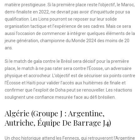
matière prestigieuse. Si la première place reste l’objectif, le Maroc,
demi-finaliste en 2022, ne devrait pas avoir d’inquiétude pour sa
qualification. Les Lions pourront se reposer sur leur solide
organisation tactique et l’expérience de ses cadres. Mais ce sera
aussi l’occasion de commencer à intégrer quelques éléments de la
jeune génération, championne du Monde 2024 des moins de 20
ans.
Si le match de gala contre le Brésil sera décisif pour la première
place, le match à ne pas rater sera contre l’Écosse, un adversaire
physique et accrocheur. L’objectif est de sécuriser six points contre
l’Écosse et Haïti pour valider l’accès aux huitièmes de finale et
confirmer que l’exploit de Doha peut se renouveller. Les réactions
soulignent une confiance mesurée face au défi brésilien.
Algérie (Groupe J : Argentine,
Autriche, Équipe De Barrage J4)
Un choc historique attend les Fennecs, qui retrouveront l’Argentine