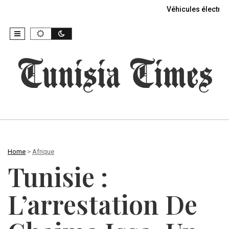
Véhicules électriq
Home
>
Afrique
Tunisie :
L’arrestation De