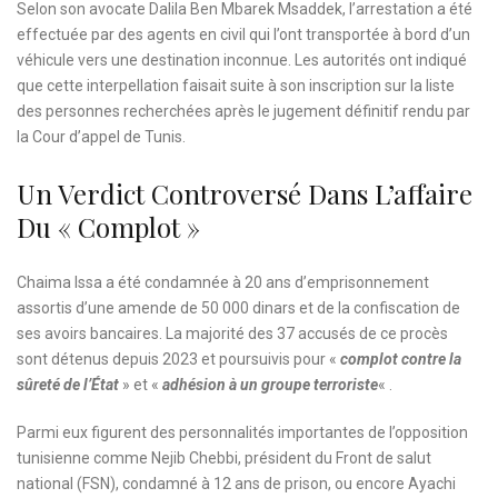
Selon son avocate Dalila Ben Mbarek Msaddek, l’arrestation a été
effectuée par des agents en civil qui l’ont transportée à bord d’un
véhicule vers une destination inconnue. Les autorités ont indiqué
que cette interpellation faisait suite à son inscription sur la liste
des personnes recherchées après le jugement définitif rendu par
la Cour d’appel de Tunis.
Un Verdict Controversé Dans L’affaire
Du « Complot »
Chaima Issa a été condamnée à 20 ans d’emprisonnement
assortis d’une amende de 50 000 dinars et de la confiscation de
ses avoirs bancaires. La majorité des 37 accusés de ce procès
sont détenus depuis 2023 et poursuivis pour «
complot contre la
sûreté de l’État
» et «
adhésion à un groupe terroriste
« .
Parmi eux figurent des personnalités importantes de l’opposition
tunisienne comme Nejib Chebbi, président du Front de salut
national (FSN), condamné à 12 ans de prison, ou encore Ayachi