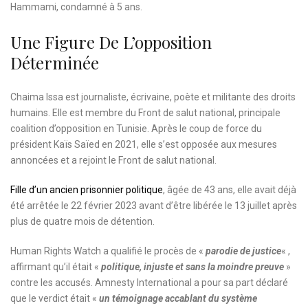
Hammami, condamné à 5 ans.
Une Figure De L’opposition
Déterminée
Chaima Issa est journaliste, écrivaine, poète et militante des droits
humains. Elle est membre du Front de salut national, principale
coalition d’opposition en Tunisie. Après le coup de force du
président Kaïs Saïed en 2021, elle s’est opposée aux mesures
annoncées et a rejoint le Front de salut national.
Fille d’un ancien prisonnier politique
, âgée de 43 ans, elle avait déjà
été arrêtée le 22 février 2023 avant d’être libérée le 13 juillet après
plus de quatre mois de détention.
Human Rights Watch a qualifié le procès de «
parodie de justice
« ,
affirmant qu’il était «
politique, injuste et sans la moindre preuve
»
contre les accusés. Amnesty International a pour sa part déclaré
que le verdict était «
un témoignage accablant du système