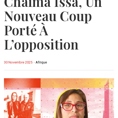
Chaima Issa, Un
Nouveau Coup
Porté À
L’opposition
30 Novembre 2025
-
Afrique