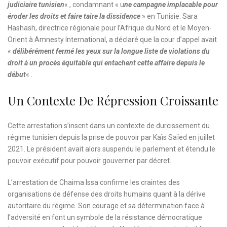
judiciaire tunisien
« , condamnant « u
ne campagne implacable pour
éroder les droits et faire taire la dissidence
» en Tunisie. Sara
Hashash, directrice régionale pour l’Afrique du Nord et le Moyen-
Orient à Amnesty International, a déclaré que la cour d’appel avait
«
délibérément fermé les yeux sur la longue liste de violations du
droit à un procès équitable qui entachent cette affaire depuis le
début
« .
Un Contexte De Répression Croissante
Cette arrestation s’inscrit dans un contexte de durcissement du
régime tunisien depuis la prise de pouvoir par Kaïs Saïed en juillet
2021. Le président avait alors suspendu le parlement et étendu le
pouvoir exécutif pour pouvoir gouverner par décret.
L’arrestation de Chaima Issa confirme les craintes des
organisations de défense des droits humains quant à la dérive
autoritaire du régime. Son courage et sa détermination face à
l’adversité en font un symbole de la résistance démocratique