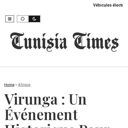
Véhicules électriq
Home
>
Afrique
Virunga : Un
Événement