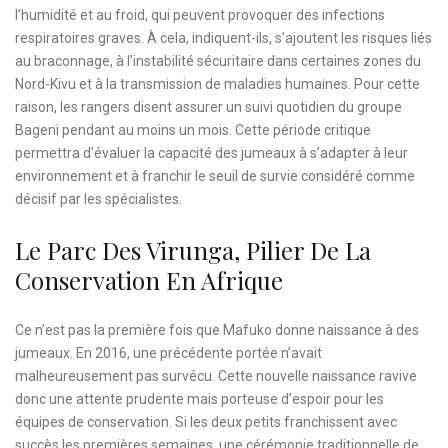
l’humidité et au froid, qui peuvent provoquer des infections
respiratoires graves. À cela, indiquent-ils, s’ajoutent les risques liés
au braconnage, à l’instabilité sécuritaire dans certaines zones du
Nord-Kivu et à la transmission de maladies humaines. Pour cette
raison, les rangers disent assurer un suivi quotidien du groupe
Bageni pendant au moins un mois. Cette période critique
permettra d’évaluer la capacité des jumeaux à s’adapter à leur
environnement et à franchir le seuil de survie considéré comme
décisif par les spécialistes.
Le Parc Des Virunga, Pilier De La
Conservation En Afrique
Ce n’est pas la première fois que Mafuko donne naissance à des
jumeaux. En 2016, une précédente portée n’avait
malheureusement pas survécu. Cette nouvelle naissance ravive
donc une attente prudente mais porteuse d’espoir pour les
équipes de conservation. Si les deux petits franchissent avec
succès les premières semaines, une cérémonie traditionnelle de