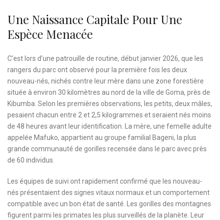
Une Naissance Capitale Pour Une
Espèce Menacée
C’est lors d’une patrouille de routine, début janvier 2026, que les
rangers du parc ont observé pour la première fois les deux
nouveau-nés, nichés contre leur mère dans une zone forestière
située à environ 30 kilomètres au nord de la ville de Goma, près de
Kibumba. Selon les premières observations, les petits, deux mâles,
pesaient chacun entre 2 et 2,5 kilogrammes et seraient nés moins
de 48 heures avant leur identification. La mère, une femelle adulte
appelée Mafuko, appartient au groupe familial Bageni, la plus
grande communauté de gorilles recensée dans le parc avec près
de 60 individus.
Les équipes de suivi ont rapidement confirmé que les nouveau-
nés présentaient des signes vitaux normaux et un comportement
compatible avec un bon état de santé. Les gorilles des montagnes
figurent parmi les primates les plus surveillés de la planète. Leur