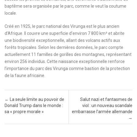
baptême sera organisée par le parc, comme le veut la coutume
locale.
Créé en 1925, le parc national des Virunga est le plus ancien
d’Afrique. Il couvre une superficie d’environ 7 800 km² et abrite
une biodiversité exceptionnelle, allant des volcans actifs aux
forêts tropicales. Selon les dernières données, le parc compte
actuellement 11 familles de gorilles des montagnes, représentant
environ 256 individus. Cette naissance exceptionnelle renforce
l’importance du parc des Virunga comme bastion de la protection
de la faune africaine.
Post navigation
←
La seule limite au pouvoir de
Salut nazi et fantasmes de
Donald Trump dans le monde :
viol : un nouveau scandale
sa « propre morale »
embarrasse l’armée allemande
→