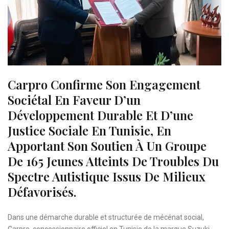
Carpro Confirme Son Engagement
Sociétal En Faveur D’un
Développement Durable Et D’une
Justice Sociale En Tunisie, En
Apportant Son Soutien À Un Groupe
De 165 Jeunes Atteints De Troubles Du
Spectre Autistique Issus De Milieux
Défavorisés.
Dans une démarche durable et structurée de mécénat social,
Carpro, concessionnaire officiel en Tunisie de la marque Suzuki,