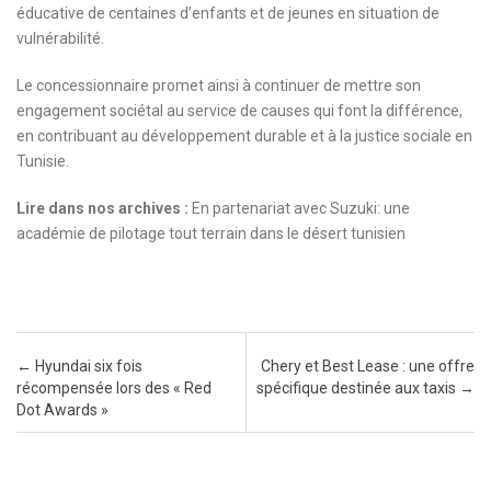
éducative de centaines d’enfants et de jeunes en situation de
vulnérabilité.
Le concessionnaire promet ainsi à continuer de mettre son
engagement sociétal au service de causes qui font la différence,
en contribuant au développement durable et à la justice sociale en
Tunisie.
Lire dans nos archives :
En partenariat avec Suzuki: une
académie de pilotage tout terrain dans le désert tunisien
Post navigation
←
Hyundai six fois
Chery et Best Lease : une offre
récompensée lors des « Red
spécifique destinée aux taxis
→
Dot Awards »