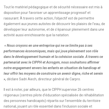
Tout le matériel pédagogique et de sécurité nécessaire est mis à
disposition pour favoriser un apprentissage progressif et
rassurant. À travers cette action, l’objectif est de permettre
également aux jeunes autistes de découvrir les plaisirs de l’eau, de
développer leur autonomie, et de s’épanouir pleinement dans une
activité aussi enrichissante que la natation.
« Nous croyons en une entreprise qui ne se limite pas à ses
performances économiques, mais qui joue pleinement son rôle
dans le développement humain et la cohésion sociale. À travers ce
partenariat avec le CIPPH et Acrogym, nous souhaitons affirmer
notre engagement envers les enfants en situation de handicap et
leur offrir les moyens de construire un avenir digne, riche et serein
»,
déclare Sadri Aiech, directeur général de Carpro.
Il est à noter, par ailleurs, que le CIPPH supervise 26 centres
régionaux (centres pilote d’éducation spécialisée de réhabilitation
des personnes handicapés) répartis sur l’ensemble du territoire
national, jouant un rôle essentiel dans l’inclusion sociale et