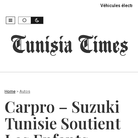
Véhicules électriq
Home
>
Autos
Carpro – Suzuki
Tunisie Soutient