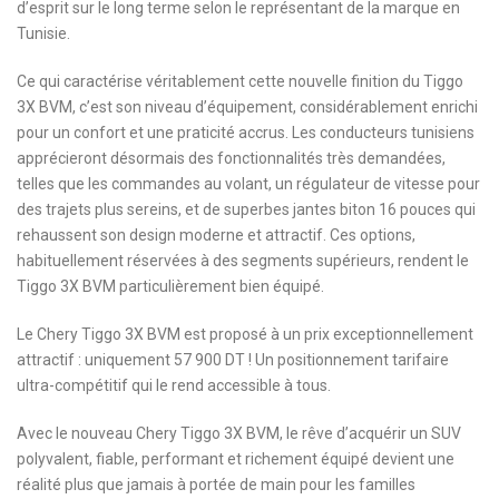
d’esprit sur le long terme selon le représentant de la marque en
Tunisie.
Ce qui caractérise véritablement cette nouvelle finition du Tiggo
3X BVM, c’est son niveau d’équipement, considérablement enrichi
pour un confort et une praticité accrus. Les conducteurs tunisiens
apprécieront désormais des fonctionnalités très demandées,
telles que les commandes au volant, un régulateur de vitesse pour
des trajets plus sereins, et de superbes jantes biton 16 pouces qui
rehaussent son design moderne et attractif. Ces options,
habituellement réservées à des segments supérieurs, rendent le
Tiggo 3X BVM particulièrement bien équipé.
Le Chery Tiggo 3X BVM est proposé à un prix exceptionnellement
attractif : uniquement 57 900 DT ! Un positionnement tarifaire
ultra-compétitif qui le rend accessible à tous.
Avec le nouveau Chery Tiggo 3X BVM, le rêve d’acquérir un SUV
polyvalent, fiable, performant et richement équipé devient une
réalité plus que jamais à portée de main pour les familles