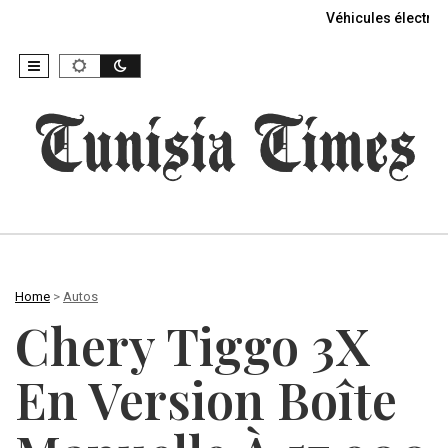
Véhicules électriq
Home
>
Autos
Chery Tiggo 3X
En Version Boîte