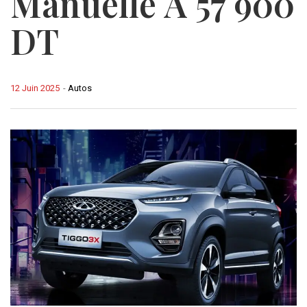
Manuelle À 57 900
DT
12 Juin 2025
-
Autos