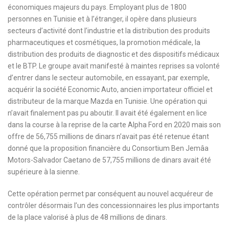
économiques majeurs du pays. Employant plus de 1800
personnes en Tunisie et à l’étranger, il opère dans plusieurs
secteurs d’activité dont l’industrie et la distribution des produits
pharmaceutiques et cosmétiques, la promotion médicale, la
distribution des produits de diagnostic et des dispositifs médicaux
et le BTP. Le groupe avait manifesté à maintes reprises sa volonté
d’entrer dans le secteur automobile, en essayant, par exemple,
acquérir la société Economic Auto, ancien importateur officiel et
distributeur de la marque Mazda en Tunisie. Une opération qui
n’avait finalement pas pu aboutir. Il avait été également en lice
dans la course à la reprise de la carte Alpha Ford en 2020 mais son
offre de 56,755 millions de dinars n’avait pas été retenue étant
donné que la proposition financière du Consortium Ben Jemâa
Motors-Salvador Caetano de 57,755 millions de dinars avait été
supérieure à la sienne.
Cette opération permet par conséquent au nouvel acquéreur de
contrôler désormais l’un des concessionnaires les plus importants
de la place valorisé à plus de 48 millions de dinars.