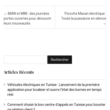
Post navigation
←
BMW et MINI : des journées
Porsche Macan électrique :
portes ouvertes pour découvrir
Toute la puissance en silence
leurs nouveautés
→
Articles Récents
Véhicules électriques en Tunisie : Lancement de la première
application pour localiser et suivre l’état des bornes en temps
réel
Comment choisir le bon centre d’appels en Tunisie pour booster
sa relation client ?