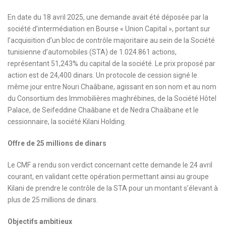
En date du 18 avril 2025, une demande avait été déposée par la
société d’intermédiation en Bourse « Union Capital », portant sur
l’acquisition d’un bloc de contrôle majoritaire au sein de la Société
tunisienne d’automobiles (STA) de 1.024.861 actions,
représentant 51,243% du capital de la société. Le prix proposé par
action est de 24,400 dinars. Un protocole de cession signé le
même jour entre Nouri Chaâbane, agissant en son nom et au nom
du Consortium des Immobilières maghrébines, de la Société Hôtel
Palace, de Seifeddine Chaâbane et de Nedra Chaâbane et le
cessionnaire, la société Kilani Holding.
Offre de 25 millions de dinars
Le CMF a rendu son verdict concernant cette demande le 24 avril
courant, en validant cette opération permettant ainsi au groupe
Kilani de prendre le contrôle de la STA pour un montant s’élevant à
plus de 25 millions de dinars.
Objectifs ambitieux