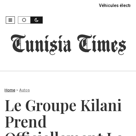
Véhicules électriq
Home
>
Autos
Le Groupe Kilani
Prend