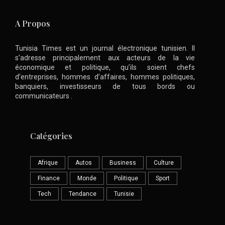
A Propos
Tunisia Times est un journal électronique tunisien. Il
s’adresse principalement aux acteurs de la vie
économique et politique, qu’ils soient chefs
d’entreprises, hommes d’affaires, hommes politiques,
banquiers, investisseurs de tous bords ou
communicateurs .
Catégories
Afrique
Autos
Business
Culture
Finance
Monde
Politique
Sport
Tech
Tendance
Tunisie