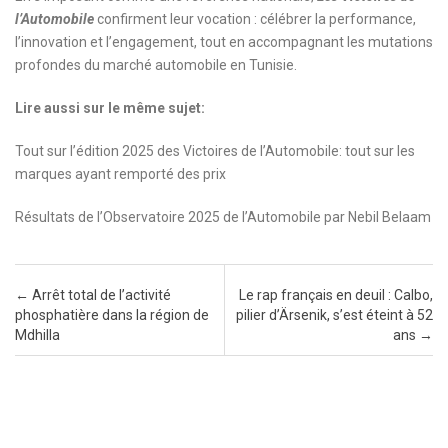
l’Automobile
confirment leur vocation : célébrer la performance,
l’innovation et l’engagement, tout en accompagnant les mutations
profondes du marché automobile en Tunisie.
Lire aussi sur le même sujet:
Tout sur l’édition 2025 des Victoires de l’Automobile: tout sur les
marques ayant remporté des prix
Résultats de l’Observatoire 2025 de l’Automobile par Nebil Belaam
Post navigation
←
Arrêt total de l’activité
Le rap français en deuil : Calbo,
phosphatière dans la région de
pilier d’Ärsenik, s’est éteint à 52
Mdhilla
ans
→