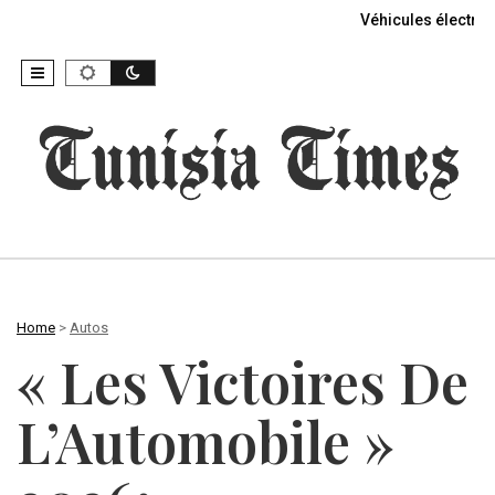
Véhicules électriq
Home
>
Autos
« Les Victoires De
L’Automobile »