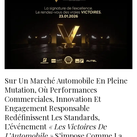
Sur Un Marché Automobile En Pleine
Mutation, Où Performances
Commerciales, Innovation Et
Engagement Responsable
Redéfinissent Les Standards,
L’événement
« Les Victoires De
L’Automobile »
S’impose Comme La