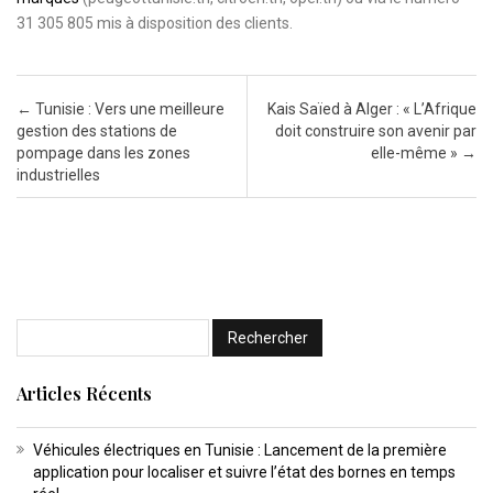
31 305 805 mis à disposition des clients.
Post navigation
←
Tunisie : Vers une meilleure
Kais Saïed à Alger : « L’Afrique
gestion des stations de
doit construire son avenir par
pompage dans les zones
elle-même »
→
industrielles
Articles Récents
Véhicules électriques en Tunisie : Lancement de la première
application pour localiser et suivre l’état des bornes en temps