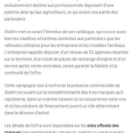
exclusivement destiné aux professionnels disposant d’une
patente ainsi qu’aux agriculteurs, ce qui exclut une partie des
particuliers.
Stafim met en avant l’étendue de son catalogue, qui couvre aussi
bien les citadines et berlines destinées aux particuliers que les
véhicules utilitaires pour les entreprises et les modèles familiaux.
L’entreprise rappelle disposer d’un réseau de 52 agences réparties
sur le territoire, d’un stock de pièces de rechange d’origine et d’un
service après-vente centralisé, censé garantir la fiabilité et la
continuité de l’offre.
Cette campagne vise à renforcer la présence commerciale de
Stafim en jouant sur la complémentarité des trois marques qu’il
représente, dans un marché tunisien où la concurrence reste vive
et où les solutions de financement jouent un rôle déterminant
dans la décision d’achat.
Les détails de l’offre sont disponibles sur les
sites officiels des
marques
(peugeottunisie.tn, citroen.tn, opel.tn) ou via le numéro