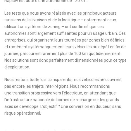
Rapsev est doté d’une autonomie de 120 km.
Les tests que nous avons réalisés avec les principaux acteurs
tunisiens de la livraison et de la logistique – notamment ceux
utilisant un système de zoning – ont confirmé que ces
autonomies sont largement suffisantes pour un usage urbain. Ces
entreprises, qui organisent leurs tournées par zones bien définies
et ramènent systématiquement leurs véhicules au dépôt en fin de
journée, parcourent rarement plus de 100 km quotidiennement.
Nos solutions sont donc parfaitement dimensionnées pour ce type
d’exploitation.
Nous restons toutefois transparents : nos véhicules ne couvrent
pas encore les trajets inter-régions. Nous recommandons
une transition progressive vers l’électrique, en attendant que
l’infrastructure nationale de bornes de recharge sur les grands
axes se développe. L’objectif ? Une conversion en douceur, sans
risque opérationnel.