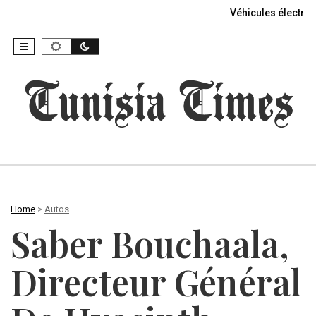
Véhicules électriq
Home
>
Autos
Saber Bouchaala,
Directeur Général