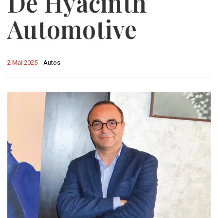
De Hyacinth
Automotive
2 Mai 2025
-
Autos