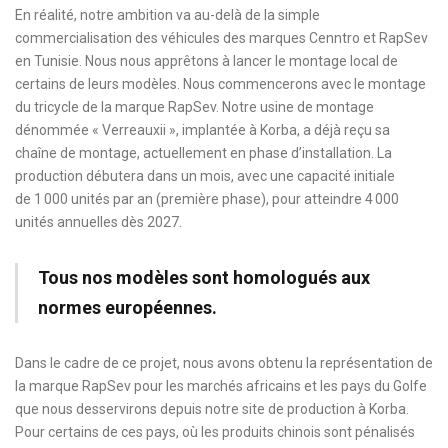
En réalité, notre ambition va au-delà de la simple
commercialisation des véhicules des marques Cenntro et RapSev
en Tunisie. Nous nous apprêtons à lancer le montage local de
certains de leurs modèles. Nous commencerons avec le montage
du tricycle de la marque RapSev. Notre usine de montage
dénommée « Verreauxii », implantée à Korba, a déjà reçu sa
chaîne de montage, actuellement en phase d’installation. La
production débutera dans un mois, avec une capacité initiale
de 1 000 unités par an (première phase), pour atteindre 4 000
unités annuelles dès 2027.
Tous nos modèles sont homologués aux
normes européennes.
Dans le cadre de ce projet, nous avons obtenu la représentation de
la marque RapSev pour les marchés africains et les pays du Golfe
que nous desservirons depuis notre site de production à Korba.
Pour certains de ces pays, où les produits chinois sont pénalisés