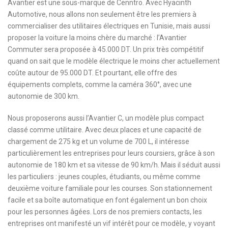
Avantier est une sous-marque de Cenntro. Avec Hyacinth
Automotive, nous allons non seulement être les premiers à
commercialiser des utilitaires électriques en Tunisie, mais aussi
proposer la voiture la moins chère du marché : l’Avantier
Commuter sera proposée à 45.000 DT. Un prix très compétitif
quand on sait que le modèle électrique le moins cher actuellement
coûte autour de 95.000 DT. Et pourtant, elle offre des
équipements complets, comme la caméra 360°, avec une
autonomie de 300 km.
Nous proposerons aussi l’Avantier C, un modèle plus compact
classé comme utilitaire. Avec deux places et une capacité de
chargement de 275 kg et un volume de 700 L, il intéresse
particulièrement les entreprises pour leurs coursiers, grâce à son
autonomie de 180 km et sa vitesse de 90 km/h. Mais il séduit aussi
les particuliers : jeunes couples, étudiants, ou même comme
deuxième voiture familiale pour les courses. Son stationnement
facile et sa boîte automatique en font également un bon choix
pour les personnes âgées. Lors de nos premiers contacts, les
entreprises ont manifesté un vif intérêt pour ce modèle, y voyant