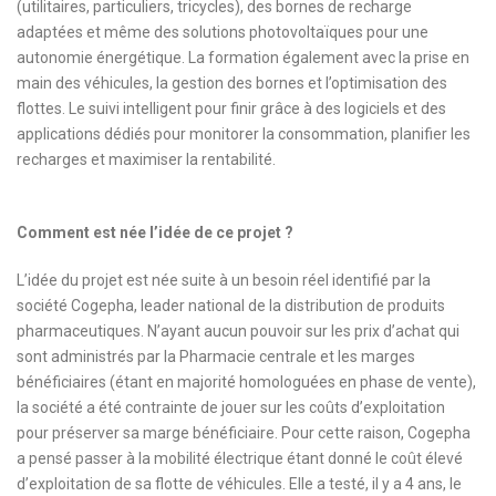
(utilitaires, particuliers, tricycles), des bornes de recharge
adaptées et même des solutions photovoltaïques pour une
autonomie énergétique. La formation également avec la prise en
main des véhicules, la gestion des bornes et l’optimisation des
flottes. Le suivi intelligent pour finir grâce à des logiciels et des
applications dédiés pour monitorer la consommation, planifier les
recharges et maximiser la rentabilité.
Comment est née l’idée de ce projet ?
L’idée du projet est née suite à un besoin réel identifié par la
société Cogepha, leader national de la distribution de produits
pharmaceutiques. N’ayant aucun pouvoir sur les prix d’achat qui
sont administrés par la Pharmacie centrale et les marges
bénéficiaires (étant en majorité homologuées en phase de vente),
la société a été contrainte de jouer sur les coûts d’exploitation
pour préserver sa marge bénéficiaire. Pour cette raison, Cogepha
a pensé passer à la mobilité électrique étant donné le coût élevé
d’exploitation de sa flotte de véhicules. Elle a testé, il y a 4 ans, le