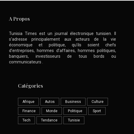
A Propos
Tunisia Times est un journal électronique tunisien. Il
s’adresse principalement aux acteurs de la vie
économique et politique, qu’ils soient chefs
d’entreprises, hommes d’affaires, hommes politiques,
banquiers, investisseurs de tous bords ou
communicateurs .
Catégories
Afrique
Autos
Business
Culture
Finance
Monde
Politique
Sport
Tech
Tendance
Tunisie