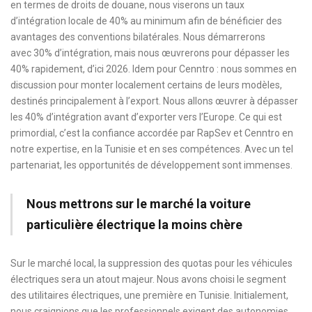
en termes de droits de douane, nous viserons un taux
d’intégration locale de 40% au minimum afin de bénéficier des
avantages des conventions bilatérales. Nous démarrerons
avec 30% d’intégration, mais nous œuvrerons pour dépasser les
40% rapidement, d’ici 2026. Idem pour Cenntro : nous sommes en
discussion pour monter localement certains de leurs modèles,
destinés principalement à l’export. Nous allons œuvrer à dépasser
les 40% d’intégration avant d’exporter vers l’Europe. Ce qui est
primordial, c’est la confiance accordée par RapSev et Cenntro en
notre expertise, en la Tunisie et en ses compétences. Avec un tel
partenariat, les opportunités de développement sont immenses.
Nous mettrons sur le marché la voiture
particulière électrique la moins chère
Sur le marché local, la suppression des quotas pour les véhicules
électriques sera un atout majeur. Nous avons choisi le segment
des utilitaires électriques, une première en Tunisie. Initialement,
nous craignions que les professionnels exigent des autonomies