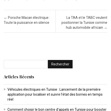
Post navigation
←
Porsche Macan électrique :
La TAA et le TABC veulent
Toute la puissance en silence
positionner la Tunisie comme
hub automobile africain
→
Articles Récents
Véhicules électriques en Tunisie : Lancement de la première
application pour localiser et suivre l’état des bornes en temps
réel
Comment choisir le bon centre d’appels en Tunisie pour booster