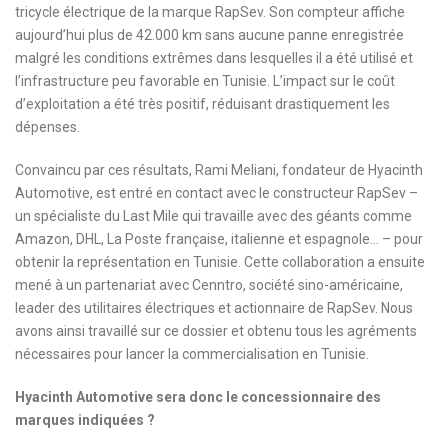
tricycle électrique de la marque RapSev. Son compteur affiche
aujourd’hui plus de 42.000 km sans aucune panne enregistrée
malgré les conditions extrêmes dans lesquelles il a été utilisé et
l’infrastructure peu favorable en Tunisie. L’impact sur le coût
d’exploitation a été très positif, réduisant drastiquement les
dépenses.
Convaincu par ces résultats, Rami Meliani, fondateur de Hyacinth
Automotive, est entré en contact avec le constructeur RapSev –
un spécialiste du Last Mile qui travaille avec des géants comme
Amazon, DHL, La Poste française, italienne et espagnole… – pour
obtenir la représentation en Tunisie. Cette collaboration a ensuite
mené à un partenariat avec Cenntro, société sino-américaine,
leader des utilitaires électriques et actionnaire de RapSev. Nous
avons ainsi travaillé sur ce dossier et obtenu tous les agréments
nécessaires pour lancer la commercialisation en Tunisie.
Hyacinth Automotive sera donc le concessionnaire des
marques indiquées ?