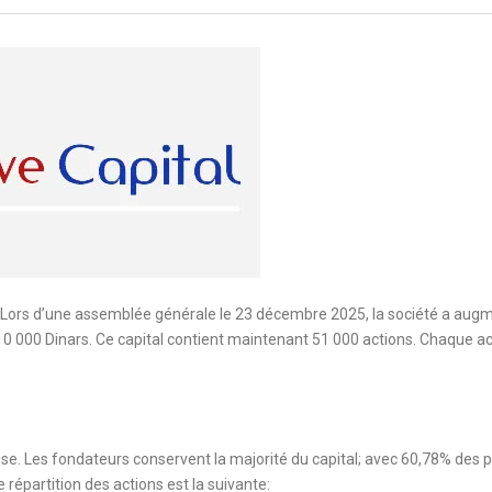
re. Lors d’une assemblée générale le 23 décembre 2025, la société a aug
510 000 Dinars. Ce capital contient maintenant 51 000 actions. Chaque ac
prise. Les fondateurs conservent la majorité du capital; avec 60,78% des p
e répartition des actions est la suivante: