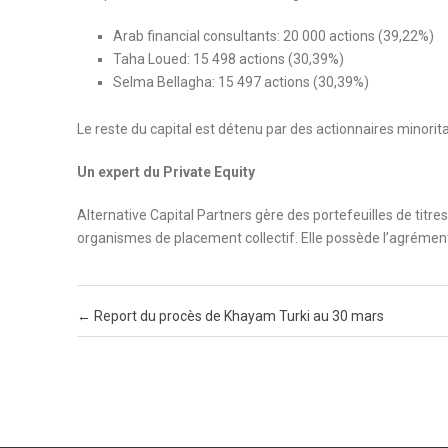
Arab financial consultants: 20 000 actions (39,22%)
Taha Loued: 15 498 actions (30,39%)
Selma Bellagha: 15 497 actions (30,39%)
Le reste du capital est détenu par des actionnaires minorita
Un expert du Private Equity
Alternative Capital Partners gère des portefeuilles de titres
organismes de placement collectif. Elle possède l’agrémen
Post navigation
←
Report du procès de Khayam Turki au 30 mars