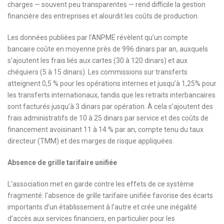
charges — souvent peu transparentes — rend difficile la gestion
financière des entreprises et alourdit les coûts de production.
Les données publiées par l’ANPME révèlent qu’un compte
bancaire coûte en moyenne près de 996 dinars par an, auxquels
s’ajoutent les frais liés aux cartes (30 à 120 dinars) et aux
chéquiers (5 à 15 dinars). Les commissions sur transferts
atteignent 0,5 % pour les opérations internes et jusqu’à 1,25% pour
les transferts internationaux, tandis que les retraits interbancaires
sont facturés jusqu’à 3 dinars par opération. À cela s’ajoutent des
frais administratifs de 10 à 25 dinars par service et des coûts de
financement avoisinant 11 à 14 % par an, compte tenu du taux
directeur (TMM) et des marges de risque appliquées.
Absence de grille tarifaire unifiée
L’association met en garde contre les effets de ce système
fragmenté: l’absence de grille tarifaire unifiée favorise des écarts
importants d’un établissement à l’autre et crée une inégalité
d’accès aux services financiers, en particulier pour les