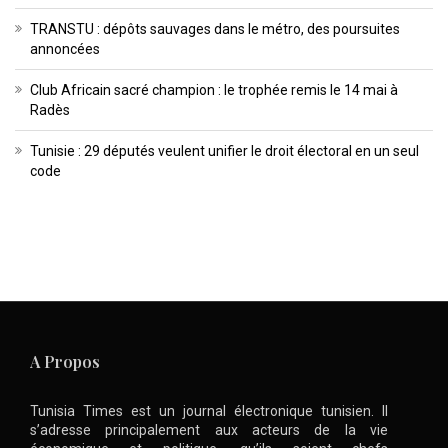
TRANSTU : dépôts sauvages dans le métro, des poursuites
annoncées
Club Africain sacré champion : le trophée remis le 14 mai à
Radès
Tunisie : 29 députés veulent unifier le droit électoral en un seul
code
A Propos
Tunisia Times est un journal électronique tunisien. Il
s’adresse principalement aux acteurs de la vie