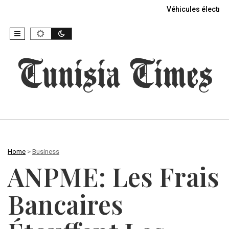
Véhicules électriq
Home
>
Business
ANPME: Les Frais
Bancaires