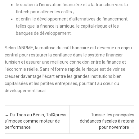
le soutien à l’innovation financière et à la transition vers la
fintech pour alléger les coûts ;
et enfin, le développement d’alternatives de financement,
telles que la finance islamique, le capital-risque et les
banques de développement.
Selon l’ANPME, la maîtrise du coût bancaire est devenue un enjeu
central pour restaurer la confiance dans le système financier
tunisien et assurer une meilleure connexion entre la finance et
l’économie réelle. Sans réforme rapide, le risque est de voir se
creuser davantage l’écart entre les grandes institutions bien
capitalisées et les petites entreprises, pourtant au cœur du
développement local.
Post navigation
←
Du Togo au Bénin, TollXpress
Tunisie: les principales
s’impose comme moteur de
échéances fiscales à retenir
performance
pour novembre
→