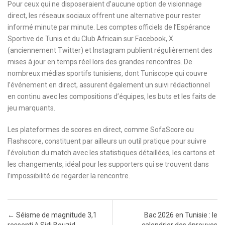
Pour ceux qui ne disposeraient d’aucune option de visionnage
direct, les réseaux sociaux offrent une alternative pour rester
informé minute par minute. Les comptes officiels de l’Espérance
Sportive de Tunis et du Club Africain sur Facebook, X
(anciennement Twitter) et Instagram publient régulièrement des
mises à jour en temps réel lors des grandes rencontres. De
nombreux médias sportifs tunisiens, dont Tuniscope qui couvre
l’événement en direct, assurent également un suivi rédactionnel
en continu avec les compositions d’équipes, les buts et les faits de
jeu marquants.
Les plateformes de scores en direct, comme SofaScore ou
Flashscore, constituent par ailleurs un outil pratique pour suivre
l’évolution du match avec les statistiques détaillées, les cartons et
les changements, idéal pour les supporters qui se trouvent dans
l’impossibilité de regarder la rencontre.
Post navigation
←
Séisme de magnitude 3,1
Bac 2026 en Tunisie : le