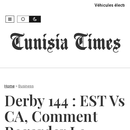
Véhicules électriq
Home
>
Business
Derby 144 : EST Vs
CA, Comment