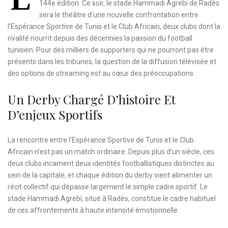
144e édition. Ce soir, le stade Hammadi Agrebi de Radès
sera le théâtre d’une nouvelle confrontation entre
l’Espérance Sportive de Tunis et le Club Africain, deux clubs dont la
rivalité nourrit depuis des décennies la passion du football
tunisien. Pour des milliers de supporters qui ne pourront pas être
présents dans les tribunes, la question de la diffusion télévisée et
des options de streaming est au cœur des préoccupations.
Un Derby Chargé D’histoire Et
D’enjeux Sportifs
La rencontre entre l’Espérance Sportive de Tunis et le Club
Africain n’est pas un match ordinaire. Depuis plus d’un siècle, ces
deux clubs incarnent deux identités footballistiques distinctes au
sein de la capitale, et chaque édition du derby vient alimenter un
récit collectif qui dépasse largement le simple cadre sportif. Le
stade Hammadi Agrebi, situé à Radès, constitue le cadre habituel
de ces affrontements à haute intensité émotionnelle.