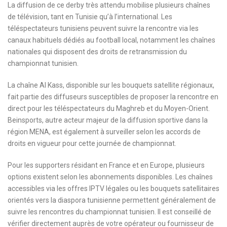
La diffusion de ce derby très attendu mobilise plusieurs chaînes
de télévision, tant en Tunisie qu’à l’international. Les
téléspectateurs tunisiens peuvent suivre la rencontre via les
canaux habituels dédiés au football local, notamment les chaînes
nationales qui disposent des droits de retransmission du
championnat tunisien.
La chaîne Al Kass, disponible sur les bouquets satellite régionaux,
fait partie des diffuseurs susceptibles de proposer la rencontre en
direct pour les téléspectateurs du Maghreb et du Moyen-Orient.
Beinsports, autre acteur majeur de la diffusion sportive dans la
région MENA, est également à surveiller selon les accords de
droits en vigueur pour cette journée de championnat.
Pour les supporters résidant en France et en Europe, plusieurs
options existent selon les abonnements disponibles. Les chaînes
accessibles via les offres IPTV légales ou les bouquets satellitaires
orientés vers la diaspora tunisienne permettent généralement de
suivre les rencontres du championnat tunisien. Il est conseillé de
vérifier directement auprès de votre opérateur ou fournisseur de