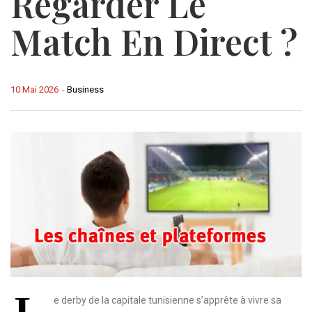
Regarder Le
Match En Direct ?
10 Mai 2026
-
Business
L
e derby de la capitale tunisienne s’apprête à vivre sa