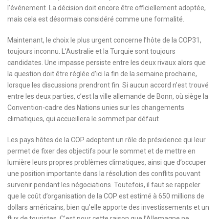
l’événement. La décision doit encore être officiellement adoptée,
mais cela est désormais considéré comme une formalité.
Maintenant, le choix le plus urgent concerne l’hôte de la COP31,
toujours inconnu. L’Australie et la Turquie sont toujours
candidates. Une impasse persiste entre les deux rivaux alors que
la question doit être réglée d’ici la fin de la semaine prochaine,
lorsque les discussions prendront fin. Si aucun accord n’est trouvé
entre les deux parties, c’est la ville allemande de Bonn, où siège la
Convention-cadre des Nations unies sur les changements
climatiques, qui accueillera le sommet par défaut.
Les pays hôtes de la COP adoptent un rôle de présidence qui leur
permet de fixer des objectifs pour le sommet et de mettre en
lumière leurs propres problèmes climatiques, ainsi que d’occuper
une position importante dans la résolution des conflits pouvant
survenir pendant les négociations. Toutefois, il faut se rappeler
que le coût d’organisation de la COP est estimé à 650 millions de
dollars américains, bien qu’elle apporte des investissements et un
flux de touristes. C’est pour cette raison que l’Allemagne ne