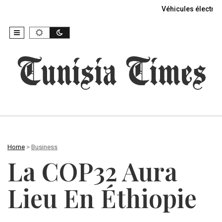
Véhicules électriq
Home
>
Business
La COP32 Aura
Lieu En Éthiopie