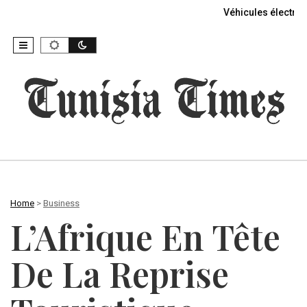
Véhicules électriq
Home
>
Business
L’Afrique En Tête
De La Reprise