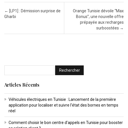
Post navigation
←
[LP1] : Démission surprise de
Orange Tunisie dévoile “Max
Gharbi
Bonus”, une nouvelle offre
prépayée aux recharges
surboostées
→
Articles Récents
Véhicules électriques en Tunisie : Lancement de la première
application pour localiser et suivre l’état des bornes en temps
réel
Comment choisir le bon centre d’appels en Tunisie pour booster