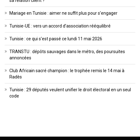
sa relation client ?
Mariage en Tunisie : aimer ne suffit plus pour s’engager
Tunisie-UE : vers un accord d’association rééquilibré
Tunisie : ce qui s’est passé ce lundi 11 mai 2026
TRANSTU : dépôts sauvages dans le métro, des poursuites
annoncées
Club Africain sacré champion : le trophée remis le 14 mai à
Radès
Tunisie : 29 députés veulent unifier le droit électoral en un seul
code