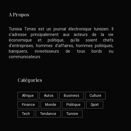
A Propos
Tunisia Times est un journal électronique tunisien. Il
s’adresse principalement aux acteurs de la vie
économique et politique, qu’ils soient chefs
d’entreprises, hommes d’affaires, hommes politiques,
banquiers, investisseurs de tous bords ou
communicateurs .
Catégories
Afrique
Autos
Business
Culture
Finance
Monde
Politique
Sport
Tech
Tendance
Tunisie