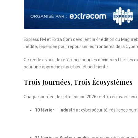
Express FM et Extra Com dévoilent la 4ᵉ édition du Maghre
inédite, repensée pour repousser les frontières de la Cyber
Ce rendez-vous de référence pour les décideurs IT et les e
pour une approche plus ciblée et pertinente.
Trois Journées, Trois Écosystèmes
Chaque journée de cette édition 2026 mettra en avant les dé
10 février — Industrie :
cybersécurité, résilience num
11 février — Secteur public :
protection des données 