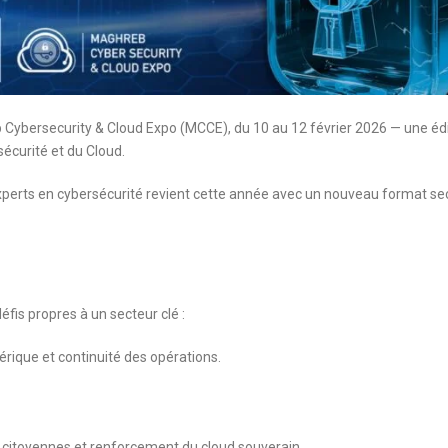
b Cybersecurity & Cloud Expo (MCCE), du 10 au 12 février 2026 — une éd
sécurité et du Cloud.
xperts en cybersécurité revient cette année avec un nouveau format sec
fis propres à un secteur clé :
érique et continuité des opérations.
citoyennes et renforcement du cloud souverain.