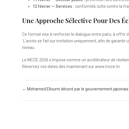
12 février — Services :
conformité, lutte contre la fra
Une Approche Sélective Pour Des Éc
Ce format vise à renforcer le dialogue entre pairs, à offrir
L’accès se fait sur invitation uniquement, afin de garanti
niveau.
Le MCCE 2026 s’impose comme un accélérateur de résilienc
Réservez vos dates dès maintenant sur www.mcce.tn
Post navigation
←
Mohamed Elloumi décoré par le gouvernement japonais