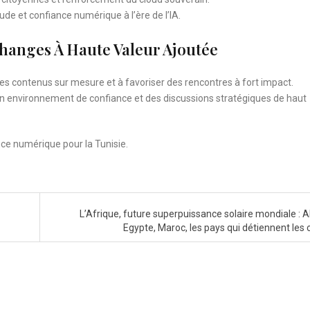
ude et confiance numérique à l’ère de l’IA.
hanges À Haute Valeur Ajoutée
 des contenus sur mesure et à favoriser des rencontres à fort impact.
r un environnement de confiance et des discussions stratégiques de haut
e numérique pour la Tunisie.
L’Afrique, future superpuissance solaire mondiale : Al
Egypte, Maroc, les pays qui détiennent les 