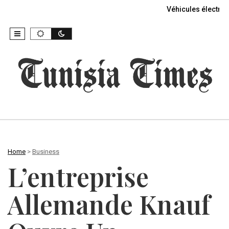
Véhicules électriq
Home
>
Business
L’entreprise
Allemande Knauf