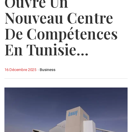
Ouvre Un
Nouveau Centre
De Compétences
En Tunisie…
16 Décembre 2025
-
Business