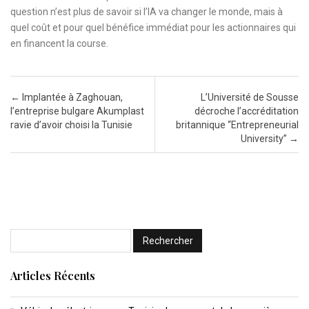
question n’est plus de savoir si l’IA va changer le monde, mais à
quel coût et pour quel bénéfice immédiat pour les actionnaires qui
en financent la course.
Post navigation
←
Implantée à Zaghouan,
L’Université de Sousse
l’entreprise bulgare Akumplast
décroche l’accréditation
ravie d’avoir choisi la Tunisie
britannique “Entrepreneurial
University”
→
Articles Récents