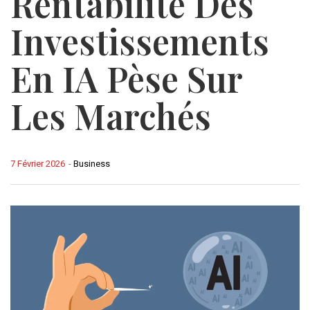
Rentabilité Des
Investissements
En IA Pèse Sur
Les Marchés
7 Février 2026
-
Business