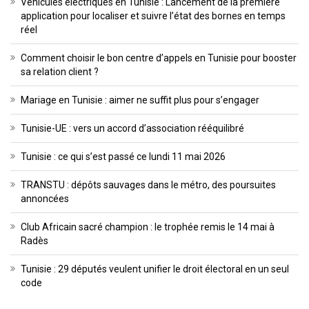
Véhicules électriques en Tunisie : Lancement de la première
application pour localiser et suivre l’état des bornes en temps
réel
Comment choisir le bon centre d’appels en Tunisie pour booster
sa relation client ?
Mariage en Tunisie : aimer ne suffit plus pour s’engager
Tunisie-UE : vers un accord d’association rééquilibré
Tunisie : ce qui s’est passé ce lundi 11 mai 2026
TRANSTU : dépôts sauvages dans le métro, des poursuites
annoncées
Club Africain sacré champion : le trophée remis le 14 mai à
Radès
Tunisie : 29 députés veulent unifier le droit électoral en un seul
code