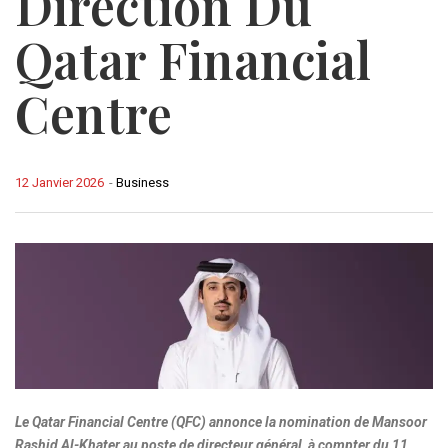
Direction Du
Qatar Financial
Centre
12 Janvier 2026
-
Business
Le Qatar Financial Centre (QFC) annonce la nomination de Mansoor
Rashid Al-Khater au poste de directeur général, à compter du 11