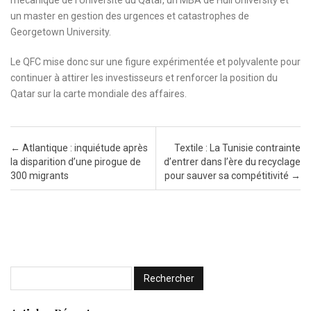
un master en gestion des urgences et catastrophes de
Georgetown University.
Le QFC mise donc sur une figure expérimentée et polyvalente pour
continuer à attirer les investisseurs et renforcer la position du
Qatar sur la carte mondiale des affaires.
Post navigation
←
Atlantique : inquiétude après
Textile : La Tunisie contrainte
la disparition d’une pirogue de
d’entrer dans l’ère du recyclage
300 migrants
pour sauver sa compétitivité
→