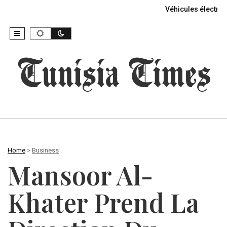
Véhicules électriq
Home
>
Business
Mansoor Al-
Khater Prend La