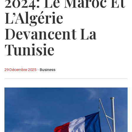
2024: Le Maroc Et
L’Algérie
Devancent La
Tunisie
29 Décembre 2025
-
Business