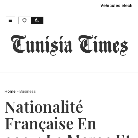
Véhicules électriq
Home
>
Business
Nationalité
Française En