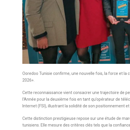
Ooredoo Tunisie confirme, une nouvelle fois, la force et l
2026».
Cette reconnaissance vient consacrer une trajectoire de p
l’Année pour la deuxième fois en tant qu’opérateur de télé
Internet (FSI), illustrant la solidité de son positionnement 
Cette distinction prestigieuse repose sur une étude de m
tunisiens. Elle mesure des critères clés tels que la confiance