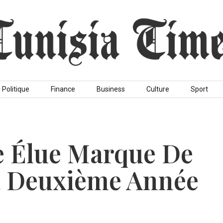
Politique
Finance
Business
Culture
Sport
e Élue Marque De
a Deuxième Année