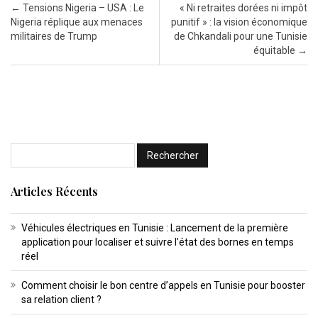
Post navigation
←
Tensions Nigeria – USA : Le
« Ni retraites dorées ni impôt
Nigeria réplique aux menaces
punitif » : la vision économique
militaires de Trump
de Chkandali pour une Tunisie
équitable
→
Articles Récents
Véhicules électriques en Tunisie : Lancement de la première
application pour localiser et suivre l’état des bornes en temps
réel
Comment choisir le bon centre d’appels en Tunisie pour booster
sa relation client ?