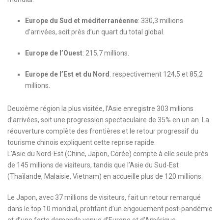
Europe du Sud et méditerranéenne
: 330,3 millions
d’arrivées, soit près d’un quart du total global.
Europe de l’Ouest
: 215,7 millions.
Europe de l’Est et du Nord
: respectivement 124,5 et 85,2
millions.
Deuxième région la plus visitée, l’Asie enregistre 303 millions
d’arrivées, soit une progression spectaculaire de 35% en un an. La
réouverture complète des frontières et le retour progressif du
tourisme chinois expliquent cette reprise rapide.
L’Asie du Nord-Est (Chine, Japon, Corée) compte à elle seule près
de 145 millions de visiteurs, tandis que l’Asie du Sud-Est
(Thaïlande, Malaisie, Vietnam) en accueille plus de 120 millions.
Le Japon, avec 37 millions de visiteurs, fait un retour remarqué
dans le top 10 mondial, profitant d’un engouement post-pandémie