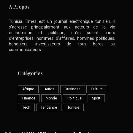
A Propos
Tunisia Times est un journal électronique tunisien. Il
s’adresse principalement aux acteurs de la vie
économique et politique, qu’ils soient chefs
d’entreprises, hommes d’affaires, hommes politiques,
banquiers, investisseurs de tous bords ou
communicateurs .
Catégories
Afrique
Autos
Business
Culture
Finance
Monde
Politique
Sport
Tech
Tendance
Tunisie