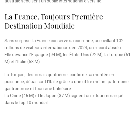
australe séduisent un public international diversifié.
La France, Toujours Première
Destination Mondiale
Sans surprise, la France conserve sa couronne, accueillant 102
millions de visiteurs internationaux en 2024, un record absolu.
Elle devance l’Espagne (94 M), les États-Unis (72 M), la Turquie (61
M) et l’Italie (58 M).
La Turquie, désormais quatrième, confirme sa montée en
puissance, dépassant l’Italie grâce à une offre mêlant patrimoine,
gastronomie et tourisme balnéaire.
La Chine (46 M) et le Japon (37 M) signent un retour remarqué
dans le top 10 mondial.