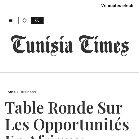
Véhicules électriq
Home
>
Business
Table Ronde Sur
Les Opportunités