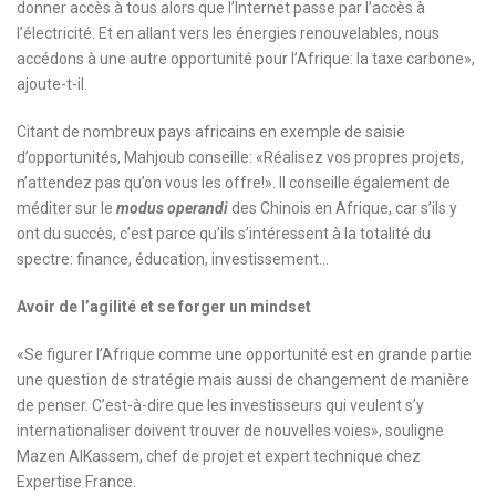
donner accès à tous alors que l’Internet passe par l’accès à
l’électricité. Et en allant vers les énergies renouvelables, nous
accédons à une autre opportunité pour l’Afrique: la taxe carbone»,
ajoute-t-il.
Citant de nombreux pays africains en exemple de saisie
d’opportunités, Mahjoub conseille: «Réalisez vos propres projets,
n’attendez pas qu’on vous les offre!». Il conseille également de
méditer sur le
modus operandi
des Chinois en Afrique, car s’ils y
ont du succès, c’est parce qu’ils s’intéressent à la totalité du
spectre: finance, éducation, investissement…
Avoir de l’agilité et se forger un mindset
«Se figurer l’Afrique comme une opportunité est en grande partie
une question de stratégie mais aussi de changement de manière
de penser. C’est-à-dire que les investisseurs qui veulent s’y
internationaliser doivent trouver de nouvelles voies», souligne
Mazen AlKassem, chef de projet et expert technique chez
Expertise France.