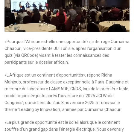
«Pourquoi l’Afrique est-elle une opportunité?», interroge Oumaima
Chaaouri, vice-présidente JCI Tunisie, après l’organisation d’un
quiz (via QRCode) visant à tester les connaissances des
participants sur le dossier africain.
«L’Afrique est un continent d’opportunités», répond Ridha
Mahjoub, professeur de classe exceptionnelle à Paris-Dauphine et
membre du laboratoire LAMSADE, CNRS, lors de la première table
ronde organisée juste après l’ouverture du ‘2025 JCI World
Congress’, qui se tient du 2 au 8 novembre 2025 à Tunis sur le
thème ‘Leading by Innovation’, animée par Oumaima Chaaouri.
«La plus grande opportunité est le soleil alors que le continent
souffre d’un grand gap dans l’énergie électrique. Nous devons y