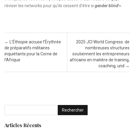
réviser les networks pour qu’ils cessent d’être si
gender blind
!».
Post navigation
←
L’Éthiopie accuse l’Érythrée
2025 JCI World Congress: de
de préparatifs militaires
nombreuses structures
inquiétants pour la Corne de
soutiennent les entrepreneurs
l’Afrique
africains en matière de training,
coaching, und
→
Articles Récents