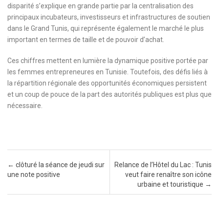
disparité s’explique en grande partie par la centralisation des
principaux incubateurs, investisseurs et infrastructures de soutien
dans le Grand Tunis, qui représente également le marché le plus
important en termes de taille et de pouvoir d’achat.
Ces chiffres mettent en lumière la dynamique positive portée par
les femmes entrepreneures en Tunisie. Toutefois, des défis liés à
la répartition régionale des opportunités économiques persistent
et un coup de pouce de la part des autorités publiques est plus que
nécessaire.
Post navigation
←
clôturé la séance de jeudi sur
Relance de l’Hôtel du Lac : Tunis
une note positive
veut faire renaître son icône
urbaine et touristique
→