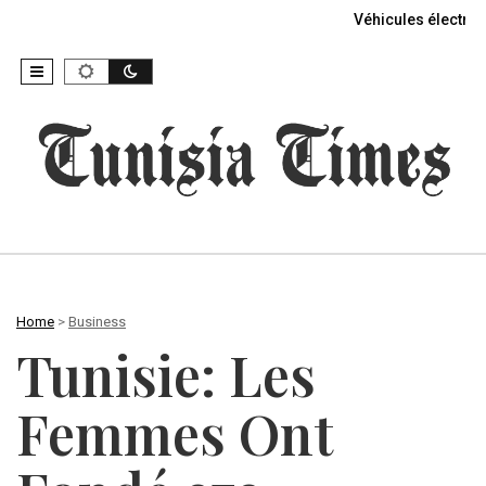
Véhicules électriq
Home
>
Business
Tunisie: Les
Femmes Ont