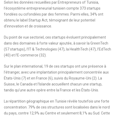
Selon les données recueillies par Entrepreneurs of Tunisia,
l’écosystème entrepreneurial tunisien compte 373 startups
fondées ou cofondées par des femmes. Parmi elles, 34% ont
obtenu le label Startup Act, témoignant de leur potentiel
d’innovation et de croissance.
Du point de vue sectoriel, ces startups évoluent principalement
dans des domaines à forte valeur ajoutée, à savoir la GreenTech
(57 startups), l’IT & Technologies (47), la HealthTech (47), l’EdTech
(40) et l’E-commerce (32).
Sur le plan international, 19 de ces startups ont une présence à
l’étranger, avec une implantation principalement concentrée aux
États-Unis (7) et en France (6), suivis du Royaume-Uni (2). La
Suisse, le Canada et l’Islande accueillent chacun une startup,
tandis qu’une autre opère entre la France et les États-Unis.
La répartition géographique en Tunisie révèle toutefois une forte
concentration. 79% de ces structures sont localisées dans le nord
du pays, contre 12,9% au Centre et seulement 8,1% au Sud. Cette