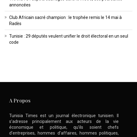
annoncées
Club Africain sacré champion : le trophée remis le 14 mai à
Radès
Tunisie : 29 députés veulent unifier le droit électoral en un seul
code
A Propos
Tunisia Times est un journal électronique tunisien. Il
s’adresse principalement aux acteurs de la vie
économique et politique, qu’ils soient chefs
d’entreprises, hommes d’affaires, hommes politiques,