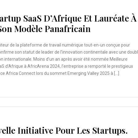
artup SaaS D’Afrique Et Lauréate À
 Son Modèle Panafricain
diteur de la plateforme de travail numérique tout-en-un conçue pour
confirme son statut de leader de l’innovation continentale avec une doub
on internationale. Moins d’un an après avoir été nommée Meilleure
S d’Afrique à AfricArena 2024, l’entreprise a remporté le prestigieux
nce Africa Connect lors du sommet Emerging Valley 2025 à […]
lle Initiative Pour Les Startups.