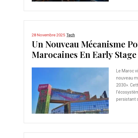
28 Novembre 2025
Tech
Un Nouveau Mécanisme Pou
Marocaines En Early Stage
Le Maroc vi
nouveau mé
2030». Cett
l’écosystè
persistant 