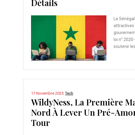
Détails
Le Sénégal 
attractives
gouvernemen
loi n° 2020
soutenir le
17 Novembre 2025
Tech
WildyNess, La Première Ma
Nord À Lever Un Pré-Amor
Tour