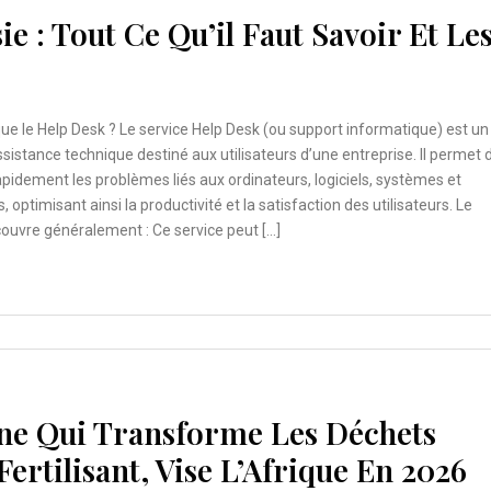
e : Tout Ce Qu’il Faut Savoir Et Le
ue le Help Desk ? Le service Help Desk (ou support informatique) est un
ssistance technique destiné aux utilisateurs d’une entreprise. Il permet 
pidement les problèmes liés aux ordinateurs, logiciels, systèmes et
, optimisant ainsi la productivité et la satisfaction des utilisateurs. Le
ouvre généralement : Ce service peut […]
ne Qui Transforme Les Déchets
ertilisant, Vise L’Afrique En 2026