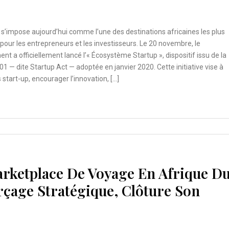
s’impose aujourd’hui comme l’une des destinations africaines les plus
 pour les entrepreneurs et les investisseurs. Le 20 novembre, le
t a officiellement lancé l’« Écosystème Startup », dispositif issu de la
-01 — dite Startup Act — adoptée en janvier 2020. Cette initiative vise à
s start-up, encourager l’innovation, […]
rketplace De Voyage En Afrique D
çage Stratégique, Clôture Son