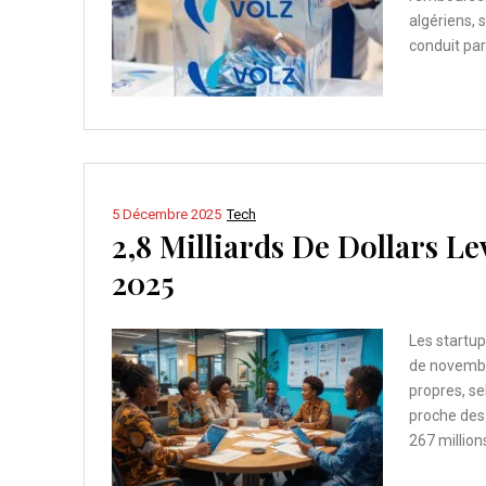
algériens, 
conduit par
5 Décembre 2025
Tech
2,8 Milliards De Dollars Le
2025
Les startup
de novembr
propres, se
proche des 
267 million