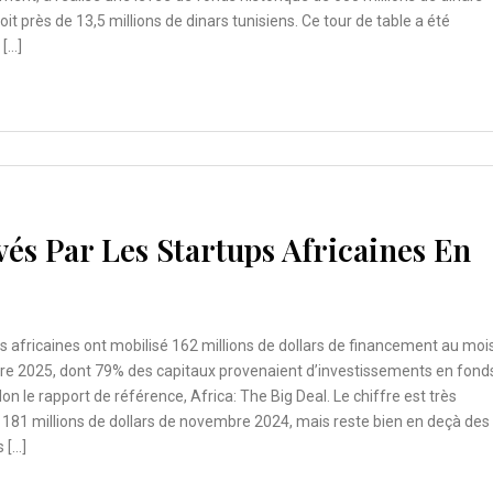
soit près de 13,5 millions de dinars tunisiens. Ce tour de table a été
 […]
vés Par Les Startups Africaines En
s africaines ont mobilisé 162 millions de dollars de financement au moi
e 2025, dont 79% des capitaux provenaient d’investissements en fond
lon le rapport de référence, Africa: The Big Deal. Le chiffre est très
181 millions de dollars de novembre 2024, mais reste bien en deçà des
s […]