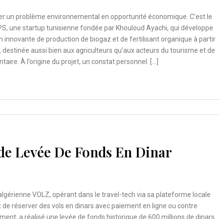
r un problème environnemental en opportunité économique. C’est le
PS, une startup tunisienne fondée par Khouloud Ayachi, qui développe
n innovante de production de biogaz et de fertilisant organique à partir
 destinée aussi bien aux agriculteurs qu’aux acteurs du tourisme et de
taire. À l’origine du projet, un constat personnel. […]
de Levée De Fonds En Dinar
algérienne VOLZ, opérant dans le travel-tech via sa plateforme locale
de réserver des vols en dinars avec paiement en ligne ou contre
nt, a réalisé une levée de fonds historique de 600 millions de dinars