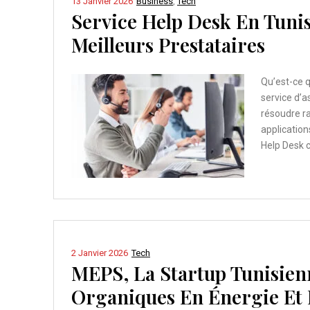
13 Janvier 2026
Business
,
Tech
Service Help Desk En Tunisi
Meilleurs Prestataires
Qu’est-ce q
service d’a
résoudre ra
applications
Help Desk c
2 Janvier 2026
Tech
MEPS, La Startup Tunisien
Organiques En Énergie Et F