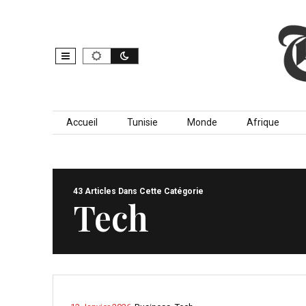
Skip to content
Accueil
Tunisie
Monde
Afrique
43 Articles Dans Cette Catégorie
Tech