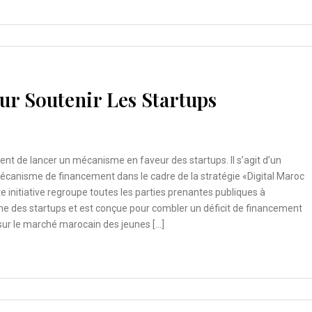
r Soutenir Les Startups
ent de lancer un mécanisme en faveur des startups. Il s’agit d’un
canisme de financement dans le cadre de la stratégie «Digital Maroc
e initiative regroupe toutes les parties prenantes publiques à
me des startups et est conçue pour combler un déficit de financement
sur le marché marocain des jeunes […]