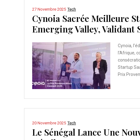
27 Novembre 2025
Tech
Cynoia Sacrée Meilleure St
Emerging Valley, Validant
Cynoia, l’é
l’Afrique, 
consécrati
Startup Saa
Prix Prove
20 Novembre 2025
Tech
Le Sénégal Lance Une Nouve