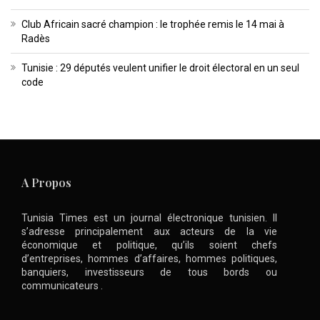
Club Africain sacré champion : le trophée remis le 14 mai à
Radès
Tunisie : 29 députés veulent unifier le droit électoral en un seul
code
A Propos
Tunisia Times est un journal électronique tunisien. Il
s’adresse principalement aux acteurs de la vie
économique et politique, qu’ils soient chefs
d’entreprises, hommes d’affaires, hommes politiques,
banquiers, investisseurs de tous bords ou
communicateurs .