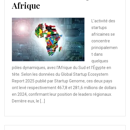
Afrique
L’activité des
startups
africaines se
concentre
principalemen
t dans
quelques
pôles dynamiques, avec l’Afrique du Sud et l’Égypte en
tête. Selon les données du Global Startup Ecosystem
Report 2025 publié par Startup Genome, ces deux pays
ont levé respectivement 467,8 et 281,6 millions de dollars
en 2024, confirmant leur position de leaders régionaux.
Derrière eux, le […]