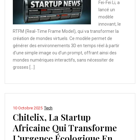
Fei-Fei Li, a
lancé un
modèle
innovant, le
RTFM (Real-Time Frame Model), qui va transformer la
création de mondes virtuels. Ce modèle permet de
générer des environnements 3D en temps réel à partir
d’une simple image ou d’un prompt, offrant ainsi des
mondes numériques interactifs, sans nécessiter de
grosses […]
10 Octobre 2025
Tech
Chitelix, La Startup
Africaine Qui Transforme
L’urgence Écologique En