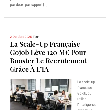
par deux, par rapport […]
2 Octobre 2025
Tech
La Scale-Up Française
Gojob Lève 120 M€ Pour
Booster Le Recrutement
Grâce À L’IA
La scale-up
française
Gojob, qui
utilise
l’intelligence