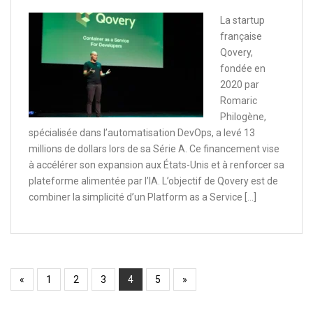
La startup
française
Qovery,
fondée en
2020 par
Romaric
Philogène,
spécialisée dans l’automatisation DevOps, a levé 13
millions de dollars lors de sa Série A. Ce financement vise
à accélérer son expansion aux États-Unis et à renforcer sa
plateforme alimentée par l’IA. L’objectif de Qovery est de
combiner la simplicité d’un Platform as a Service […]
«
1
2
3
4
5
»