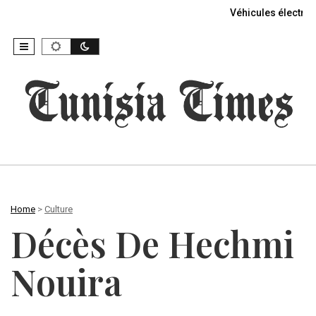
Véhicules électriq
Home
>
Culture
Décès De Hechmi
Nouira