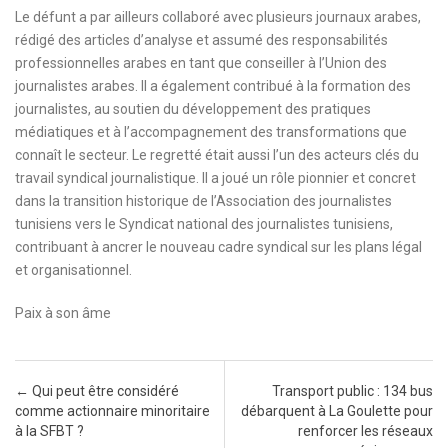
Le défunt a par ailleurs collaboré avec plusieurs journaux arabes,
rédigé des articles d’analyse et assumé des responsabilités
professionnelles arabes en tant que conseiller à l’Union des
journalistes arabes. Il a également contribué à la formation des
journalistes, au soutien du développement des pratiques
médiatiques et à l’accompagnement des transformations que
connaît le secteur. Le regretté était aussi l’un des acteurs clés du
travail syndical journalistique. Il a joué un rôle pionnier et concret
dans la transition historique de l’Association des journalistes
tunisiens vers le Syndicat national des journalistes tunisiens,
contribuant à ancrer le nouveau cadre syndical sur les plans légal
et organisationnel.
Paix à son âme
Post navigation
←
Qui peut être considéré
Transport public : 134 bus
comme actionnaire minoritaire
débarquent à La Goulette pour
à la SFBT ?
renforcer les réseaux