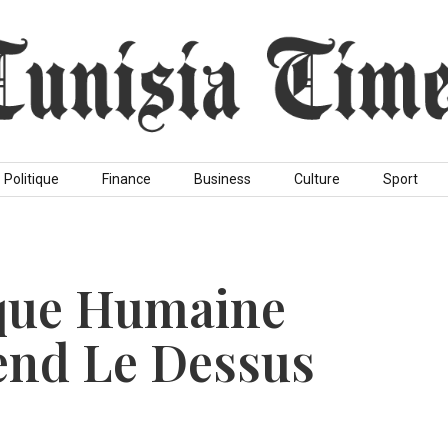
Politique
Finance
Business
Culture
Sport
que Humaine
rend Le Dessus