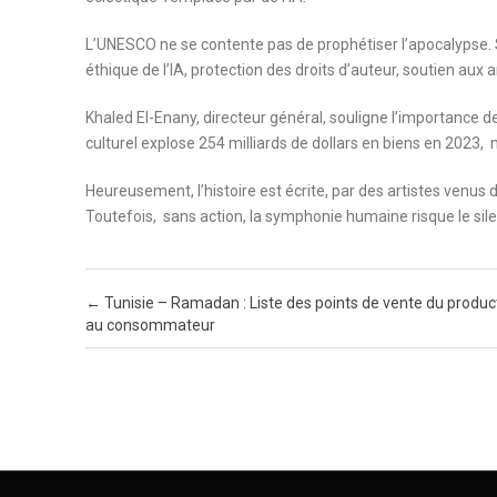
L’UNESCO ne se contente pas de prophétiser l’apocalypse. 
éthique de l’IA, protection des droits d’auteur, soutien aux 
Khaled El-Enany, directeur général, souligne l’importance d
culturel explose 254 milliards de dollars en biens en 2023,
Heureusement, l’histoire est écrite, par des artistes venus
Toutefois, sans action, la symphonie humaine risque le sile
Post navigation
←
Tunisie – Ramadan : Liste des points de vente du produc
au consommateur