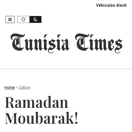
Véhicules électriq
Home
>
Culture
Ramadan
Moubarak!