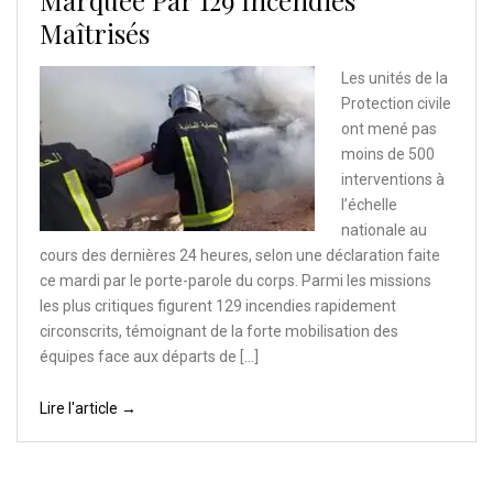
Marquée Par 129 Incendies
Maîtrisés
Les unités de la
Protection civile
ont mené pas
moins de 500
interventions à
l’échelle
nationale au
cours des dernières 24 heures, selon une déclaration faite
ce mardi par le porte-parole du corps. Parmi les missions
les plus critiques figurent 129 incendies rapidement
circonscrits, témoignant de la forte mobilisation des
équipes face aux départs de […]
Lire l'article →