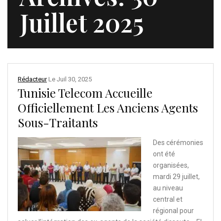
Juillet 2025
Rédacteur
Le
Juil 30, 2025
Tunisie Telecom Accueille
Officiellement Les Anciens Agents
Sous-Traitants
Des cérémonies
ont été
organisées,
mardi 29 juillet,
au niveau
central et
régional pour