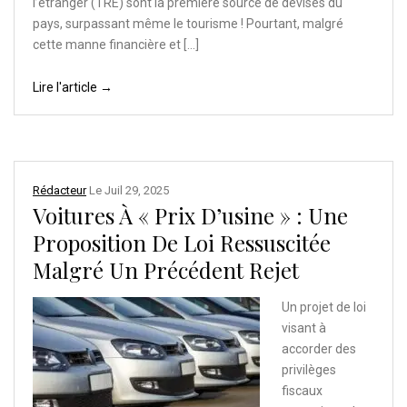
l’étranger (TRE) sont la première source de devises du
pays, surpassant même le tourisme ! Pourtant, malgré
cette manne financière et […]
Lire l'article →
Rédacteur
Le
Juil 29, 2025
Voitures À « Prix D’usine » : Une
Proposition De Loi Ressuscitée
Malgré Un Précédent Rejet
Un projet de loi
visant à
accorder des
privilèges
fiscaux