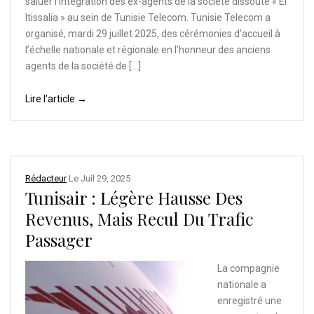
saluer l’intégration des ex-agents de la société dissoute « El
Itissalia » au sein de Tunisie Telecom. Tunisie Telecom a
organisé, mardi 29 juillet 2025, des cérémonies d’accueil à
l’échelle nationale et régionale en l’honneur des anciens
agents de la société de […]
Lire l'article →
Rédacteur
Le
Juil 29, 2025
Tunisair : Légère Hausse Des
Revenus, Mais Recul Du Trafic
Passager
La compagnie
nationale a
enregistré une