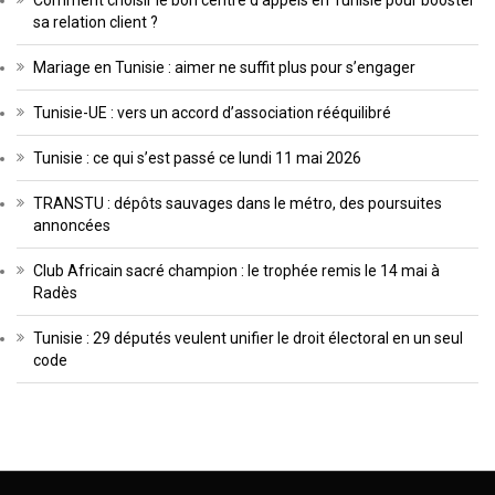
Comment choisir le bon centre d’appels en Tunisie pour booster
sa relation client ?
Mariage en Tunisie : aimer ne suffit plus pour s’engager
Tunisie-UE : vers un accord d’association rééquilibré
Tunisie : ce qui s’est passé ce lundi 11 mai 2026
TRANSTU : dépôts sauvages dans le métro, des poursuites
annoncées
Club Africain sacré champion : le trophée remis le 14 mai à
Radès
Tunisie : 29 députés veulent unifier le droit électoral en un seul
code