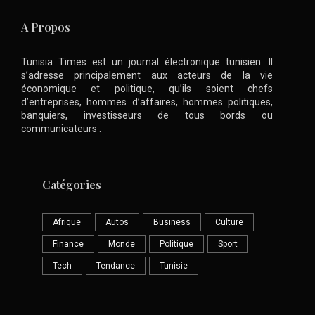
A Propos
Tunisia Times est un journal électronique tunisien. Il
s’adresse principalement aux acteurs de la vie
économique et politique, qu’ils soient chefs
d’entreprises, hommes d’affaires, hommes politiques,
banquiers, investisseurs de tous bords ou
communicateurs .
Catégories
Afrique
Autos
Business
Culture
Finance
Monde
Politique
Sport
Tech
Tendance
Tunisie