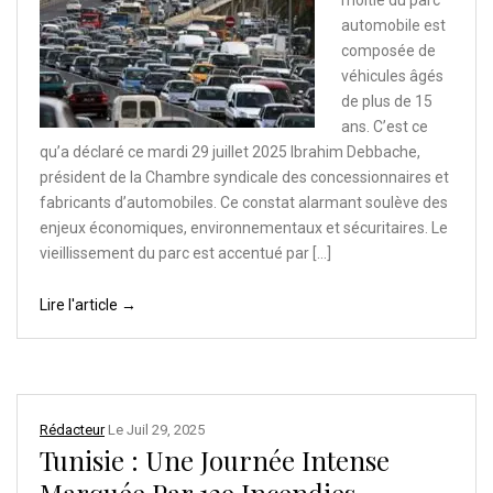
moitié du parc
automobile est
composée de
véhicules âgés
de plus de 15
ans. C’est ce
qu’a déclaré ce mardi 29 juillet 2025 Ibrahim Debbache,
président de la Chambre syndicale des concessionnaires et
fabricants d’automobiles. Ce constat alarmant soulève des
enjeux économiques, environnementaux et sécuritaires. Le
vieillissement du parc est accentué par […]
Lire l'article →
Rédacteur
Le
Juil 29, 2025
Tunisie : Une Journée Intense