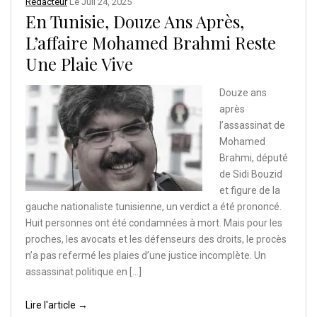
Rédacteur
Le
Juil 24, 2025
En Tunisie, Douze Ans Après,
L’affaire Mohamed Brahmi Reste
Une Plaie Vive
Douze ans
après
l’assassinat de
Mohamed
Brahmi, député
de Sidi Bouzid
et figure de la
gauche nationaliste tunisienne, un verdict a été prononcé.
Huit personnes ont été condamnées à mort. Mais pour les
proches, les avocats et les défenseurs des droits, le procès
n’a pas refermé les plaies d’une justice incomplète. Un
assassinat politique en […]
Lire l'article →