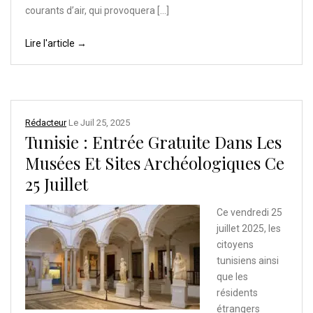
courants d’air, qui provoquera […]
Lire l'article →
Rédacteur
Le
Juil 25, 2025
Tunisie : Entrée Gratuite Dans Les
Musées Et Sites Archéologiques Ce
25 Juillet
Ce vendredi 25
juillet 2025, les
citoyens
tunisiens ainsi
que les
résidents
étrangers