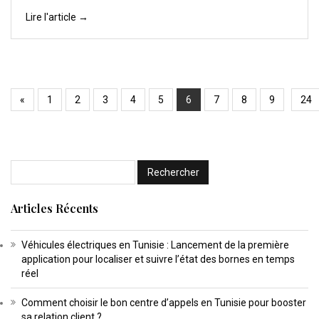
Lire l'article →
«
1
2
3
4
5
6
7
8
9
24
Articles Récents
Véhicules électriques en Tunisie : Lancement de la première
application pour localiser et suivre l’état des bornes en temps
réel
Comment choisir le bon centre d’appels en Tunisie pour booster
sa relation client ?