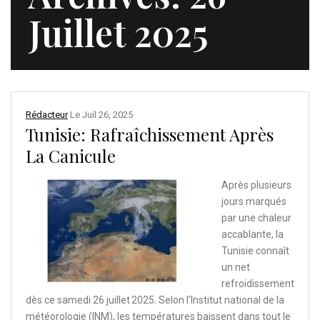
Juillet 2025
Rédacteur
Le
Juil 26, 2025
Tunisie: Rafraîchissement Après
La Canicule
Après plusieurs
jours marqués
par une chaleur
accablante, la
Tunisie connaît
un net
refroidissement
dès ce samedi 26 juillet 2025. Selon l’Institut national de la
météorologie (INM), les températures baissent dans tout le