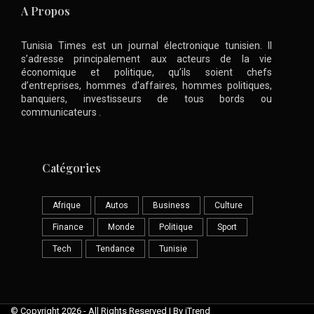
A Propos
Tunisia Times est un journal électronique tunisien. Il
s’adresse principalement aux acteurs de la vie
économique et politique, qu’ils soient chefs
d’entreprises, hommes d’affaires, hommes politiques,
banquiers, investisseurs de tous bords ou
communicateurs .
Catégories
Afrique
Autos
Business
Culture
Finance
Monde
Politique
Sport
Tech
Tendance
Tunisie
© Copyright 2026 - All Rights Reserved | By iTrend