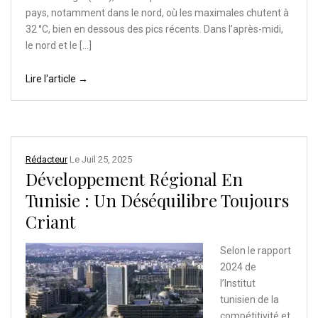
pays, notamment dans le nord, où les maximales chutent à
32 °C, bien en dessous des pics récents. Dans l’après-midi,
le nord et le […]
Lire l'article →
Rédacteur
Le
Juil 25, 2025
Développement Régional En
Tunisie : Un Déséquilibre Toujours
Criant
Selon le rapport
2024 de
l’Institut
tunisien de la
compétitivité et