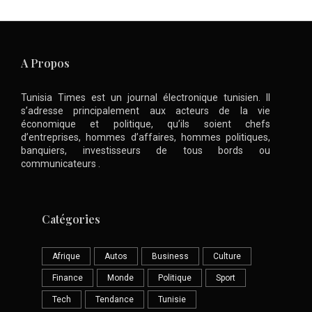
A Propos
Tunisia Times est un journal électronique tunisien. Il
s’adresse principalement aux acteurs de la vie
économique et politique, qu’ils soient chefs
d’entreprises, hommes d’affaires, hommes politiques,
banquiers, investisseurs de tous bords ou
communicateurs .
Catégories
Afrique
Autos
Business
Culture
Finance
Monde
Politique
Sport
Tech
Tendance
Tunisie