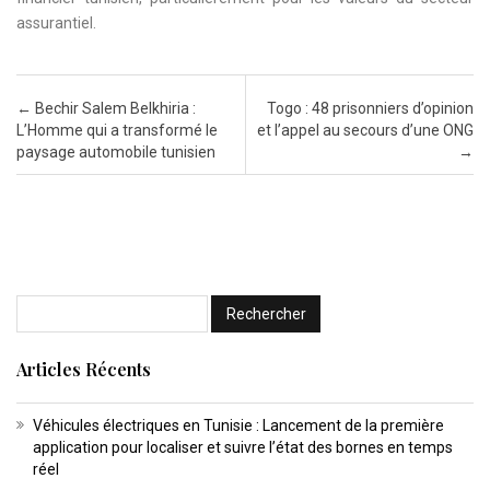
assurantiel.
Post navigation
←
Bechir Salem Belkhiria :
Togo : 48 prisonniers d’opinion
L’Homme qui a transformé le
et l’appel au secours d’une ONG
paysage automobile tunisien
→
Articles Récents
Véhicules électriques en Tunisie : Lancement de la première
application pour localiser et suivre l’état des bornes en temps
réel