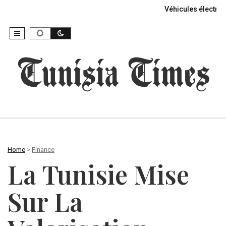
Véhicules électriq
Home
>
Finance
La Tunisie Mise
Sur La