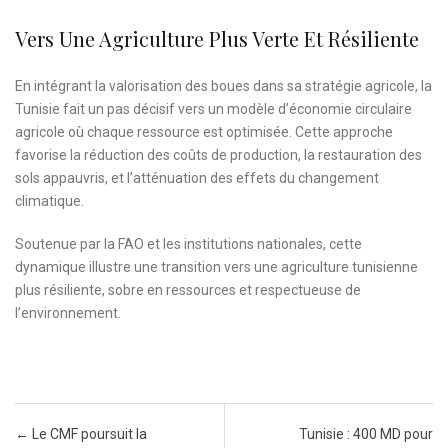
Vers Une Agriculture Plus Verte Et Résiliente
En intégrant la valorisation des boues dans sa stratégie agricole, la
Tunisie fait un pas décisif vers un modèle d’économie circulaire
agricole où chaque ressource est optimisée. Cette approche
favorise la réduction des coûts de production, la restauration des
sols appauvris, et l’atténuation des effets du changement
climatique.
Soutenue par la FAO et les institutions nationales, cette
dynamique illustre une transition vers une agriculture tunisienne
plus résiliente, sobre en ressources et respectueuse de
l’environnement.
Post navigation
←
Le CMF poursuit la
Tunisie : 400 MD pour