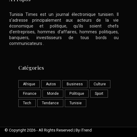
Tunisia Times est un journal électronique tunisien. Il
s’adresse principalement aux acteurs de la vie
économique et politique, qu’ils soient chefs
d’entreprises, hommes d’affaires, hommes politiques,
banquiers, investisseurs de tous bords ou
communicateurs .
Catégories
Afrique
Autos
Business
Culture
Finance
Monde
Politique
Sport
Tech
Tendance
Tunisie
© Copyright 2026 - All Rights Reserved | By iTrend