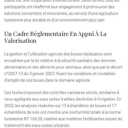
basés sur une coopération intersectorielle. Selon la FAO, tous les
participants ont réaffirmé leur engagement à promouvoir des
solutions concertées et innovantes, au service d’une agriculture
tunisienne plus durable et d’un environnement plus sain.
Un Cadre Réglementaire En Appui À La
Valorisation
La gestion et l’utilisation agricole des boues résiduaires sont
encadrées par la loi relative à la sécurité sanitaire des denrées
alimentaires et des aliments pour animaux, ainsi que par le décret
n°2007-13 du 3 janvier 2007, fixant les conditions et modalités
d’emploi de ces boues dans le domaine agricole.
Ces textes imposent des contrôles sanitaires stricts, similaires à
ceux appliqués aux eaux usées traitées destinées à l’irrigation. En
2023, les analyses réalisées sur 13 échantillons de boues et 17
échantillons de sols ont montré une conformité totale à la norme
tunisienne NT 106.20, relative aux matières fertilisantes issues du
traitement des eaux usées urbaines.