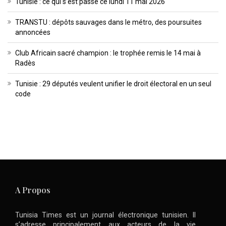
Tunisie : ce qui s’est passé ce lundi 11 mai 2026
TRANSTU : dépôts sauvages dans le métro, des poursuites
annoncées
Club Africain sacré champion : le trophée remis le 14 mai à
Radès
Tunisie : 29 députés veulent unifier le droit électoral en un seul
code
A Propos
Tunisia Times est un journal électronique tunisien. Il
s’adresse principalement aux acteurs de la vie