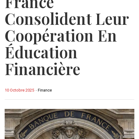
France
Consolident Leur
Coopération En
Éducation
Financière
10 Octobre 2025
-
Finance