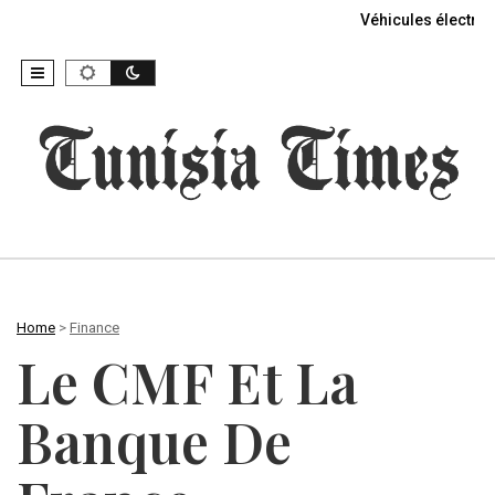
Véhicules électriq
Home
>
Finance
Le CMF Et La
Banque De