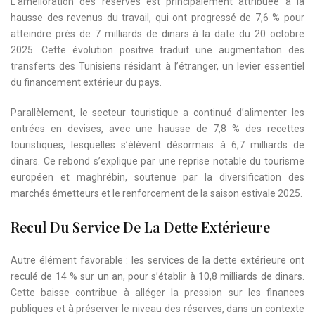
L’amélioration des réserves est principalement attribuée à la
hausse des revenus du travail, qui ont progressé de 7,6 % pour
atteindre près de 7 milliards de dinars à la date du 20 octobre
2025. Cette évolution positive traduit une augmentation des
transferts des Tunisiens résidant à l’étranger, un levier essentiel
du financement extérieur du pays.
Parallèlement, le secteur touristique a continué d’alimenter les
entrées en devises, avec une hausse de 7,8 % des recettes
touristiques, lesquelles s’élèvent désormais à 6,7 milliards de
dinars. Ce rebond s’explique par une reprise notable du tourisme
européen et maghrébin, soutenue par la diversification des
marchés émetteurs et le renforcement de la saison estivale 2025.
Recul Du Service De La Dette Extérieure
Autre élément favorable : les services de la dette extérieure ont
reculé de 14 % sur un an, pour s’établir à 10,8 milliards de dinars.
Cette baisse contribue à alléger la pression sur les finances
publiques et à préserver le niveau des réserves, dans un contexte