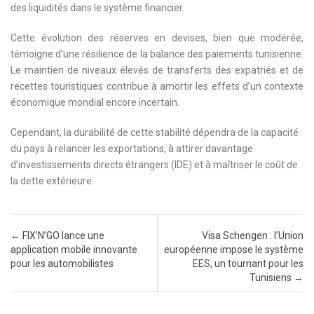
des liquidités dans le système financier.
Cette évolution des réserves en devises, bien que modérée,
témoigne d’une résilience de la balance des paiements tunisienne.
Le maintien de niveaux élevés de transferts des expatriés et de
recettes touristiques contribue à amortir les effets d’un contexte
économique mondial encore incertain.
Cependant, la durabilité de cette stabilité dépendra de la capacité
du pays à relancer les exportations, à attirer davantage
d’investissements directs étrangers (IDE) et à maîtriser le coût de
la dette extérieure.
Post navigation
←
FIX’N’GO lance une
Visa Schengen : l’Union
application mobile innovante
européenne impose le système
pour les automobilistes
EES, un tournant pour les
Tunisiens
→