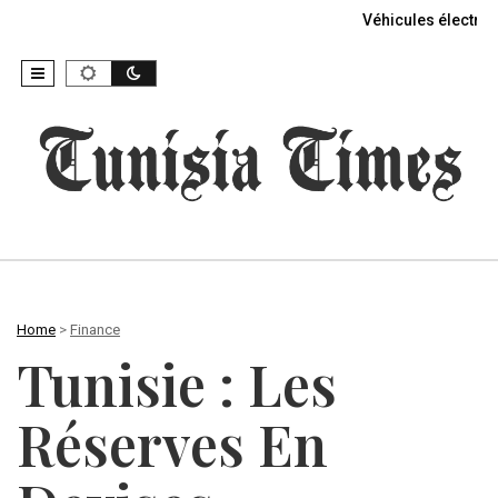
Véhicules électriq
Home
>
Finance
Tunisie : Les
Réserves En