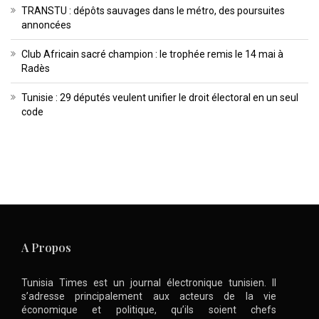
TRANSTU : dépôts sauvages dans le métro, des poursuites
annoncées
Club Africain sacré champion : le trophée remis le 14 mai à
Radès
Tunisie : 29 députés veulent unifier le droit électoral en un seul
code
A Propos
Tunisia Times est un journal électronique tunisien. Il
s’adresse principalement aux acteurs de la vie
économique et politique, qu’ils soient chefs